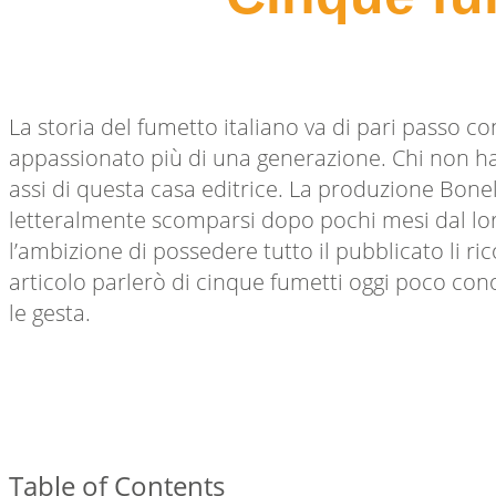
La storia del fumetto italiano va di pari passo co
appassionato più di una generazione. Chi non ha 
assi di questa casa editrice. La produzione Bonel
letteralmente scomparsi dopo pochi mesi dal loro
l’ambizione di possedere tutto il pubblicato li ri
articolo parlerò di cinque fumetti oggi poco cono
le gesta.
Table of Contents