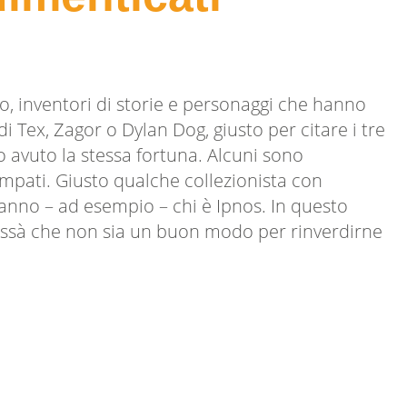
gio, inventori di storie e personaggi che hanno
 Tex, Zagor o Dylan Dog, giusto per citare i tre
o avuto la stessa fortuna. Alcuni sono
mpati. Giusto qualche collezionista con
 sanno – ad esempio – chi è Ipnos. In questo
 chissà che non sia un buon modo per rinverdirne