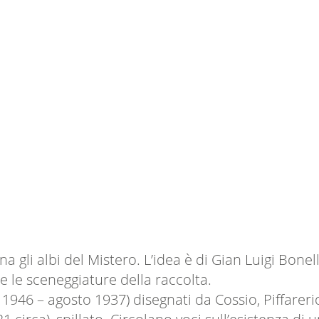
na gli albi del Mistero. L’idea è di Gian Luigi Bone
e le sceneggiature della raccolta.
1946 – agosto 1937) disegnati da Cossio, Piffarer