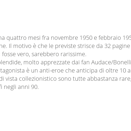
na quattro mesi fra novembre 1950 e febbraio 195
e. Il motivo è che le previste strisce da 32 pagi
 fosse vero, sarebbero rarissime.
 splendide, molto apprezzate dai fan Audace/Bonelli
tagonista è un anti-eroe che anticipa di oltre 10 a
di vista collezionistico sono tutte abbastanza rare,
 negli anni 90.