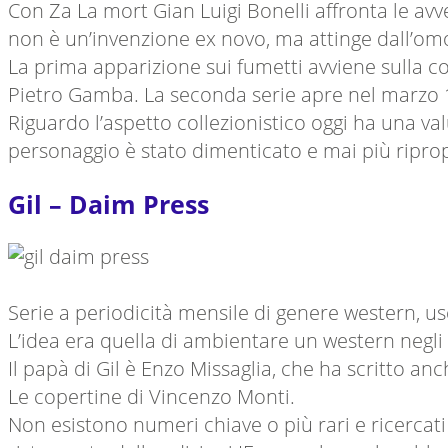
Con Za La mort Gian Luigi Bonelli affronta le avv
non è un’invenzione ex novo, ma attinge dall’om
La prima apparizione sui fumetti avviene sulla col
Pietro Gamba. La seconda serie apre nel marzo 1
Riguardo l’aspetto collezionistico oggi ha una v
personaggio è stato dimenticato e mai più riprop
Gil – Daim Press
Serie a periodicità mensile di genere western, us
L’idea era quella di ambientare un western negli 
Il papà di Gil è Enzo Missaglia, che ha scritto anc
Le copertine di Vincenzo Monti.
Non esistono numeri chiave o più rari e ricercati 