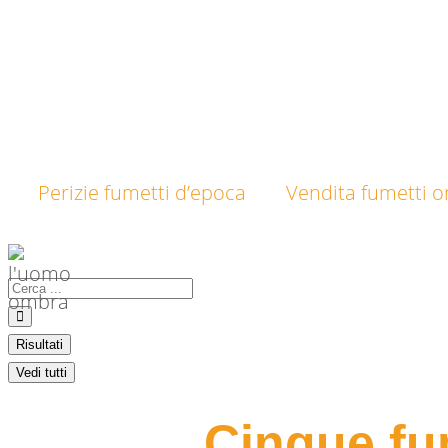
Perizie fumetti d’epoca
Vendita fumetti on
Risultati
Vedi tutti
Cinque fum