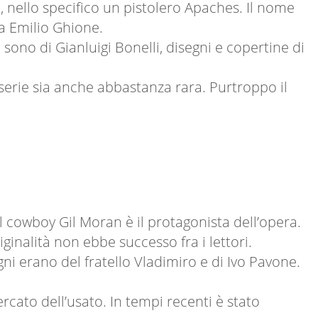
i, nello specifico un pistolero Apaches. Il nome
a Emilio Ghione.
 sono di Gianluigi Bonelli, disegni e copertine di
serie sia anche abbastanza rara. Purtroppo il
l cowboy Gil Moran è il protagonista dell’opera.
inalità non ebbe successo fra i lettori.
egni erano del fratello Vladimiro e di Ivo Pavone.
ercato dell’usato. In tempi recenti è stato