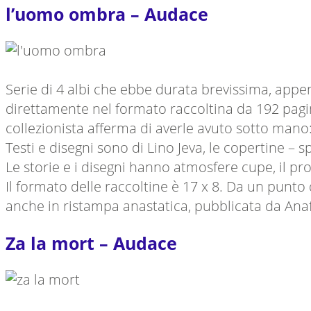
l’uomo ombra – Audace
Serie di 4 albi che ebbe durata brevissima, appe
direttamente nel formato raccoltina da 192 pagin
collezionista afferma di averle avuto sotto mano:
Testi e disegni sono di Lino Jeva, le copertine –
Le storie e i disegni hanno atmosfere cupe, il pro
Il formato delle raccoltine è 17 x 8. Da un punto 
anche in ristampa anastatica, pubblicata da Anafi
Za la mort – Audace