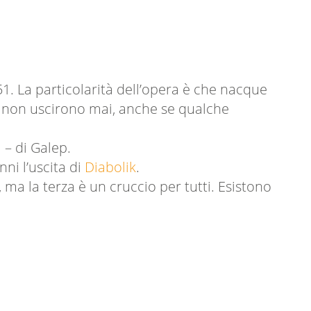
1. La particolarità dell’opera è che nacque
ne non uscirono mai, anche se qualche
 – di Galep.
nni l’uscita di
Diabolik
.
 ma la terza è un cruccio per tutti. Esistono