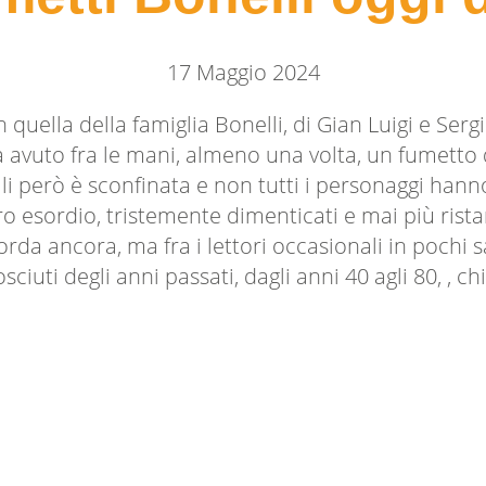
17 Maggio 2024
n quella della famiglia Bonelli, di Gian Luigi e Ser
avuto fra le mani, almeno una volta, un fumetto di
li però è sconfinata e non tutti i personaggi hann
 esordio, tristemente dimenticati e mai più rista
corda ancora, ma fra i lettori occasionali in pochi
sciuti degli anni passati, dagli anni 40 agli 80, ,