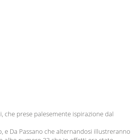
lli, che prese palesemente ispirazione dal
io, e Da Passano che alternandosi illustreranno