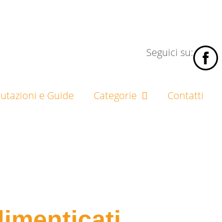
Seguici su:
lutazioni e Guide
Categorie
Contatti
dimenticati