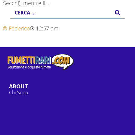
Secchi), mentre il...
Federico
12:57 am
ABOUT
Chi Sono