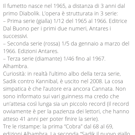
Il fumetto nasce nel 1965, a distanza di 3 anni dal
primo Diabolik. L’opera è strutturata in 3 serie:
– Prima serie (gialla) 1/12 del 1965 al 1966. Editrice
Dal Buono per i primi due numeri, Antares i
successivi.
– Seconda serie (rossa) 1/5 da gennaio a marzo del
1966. Edizioni Antares.
– Terza serie (diamante) 1/46 fino al 1967.
Alhambra.
Curiosità: in realtà l’ultimo albo della terza serie,
Sadik contro Kannibal, è uscito nel 2008. La cosa
simpatica è che l’autore era ancora Cannata. Non
sono informato sui vari guinness ma credo che
un’attesa così lunga sia un piccolo record (il record
ovviamente è per la pazienza dei lettori, che hanno
atteso 41 anni per poter finire la serie).
Tre le ristampe: la prima “Cobra” dal 68 al 69,
edizioni Alhambra. La seconda “Sadik il nuovo giallo