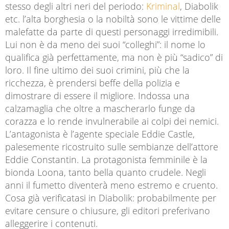
stesso degli altri neri del periodo:
Kriminal
, Diabolik
etc. l’alta borghesia o la nobiltà sono le vittime delle
malefatte da parte di questi personaggi irredimibili.
Lui non è da meno dei suoi “colleghi”: il nome lo
qualifica già perfettamente, ma non è più “sadico” di
loro. Il fine ultimo dei suoi crimini, più che la
ricchezza, è prendersi beffe della polizia e
dimostrare di essere il migliore. Indossa una
calzamaglia che oltre a mascherarlo funge da
corazza e lo rende invulnerabile ai colpi dei nemici.
L’antagonista è l’agente speciale Eddie Castle,
palesemente ricostruito sulle sembianze dell’attore
Eddie Constantin. La protagonista femminile è la
bionda Loona, tanto bella quanto crudele. Negli
anni il fumetto diventerà meno estremo e cruento.
Cosa già verificatasi in Diabolik: probabilmente per
evitare censure o chiusure, gli editori preferivano
alleggerire i contenuti.