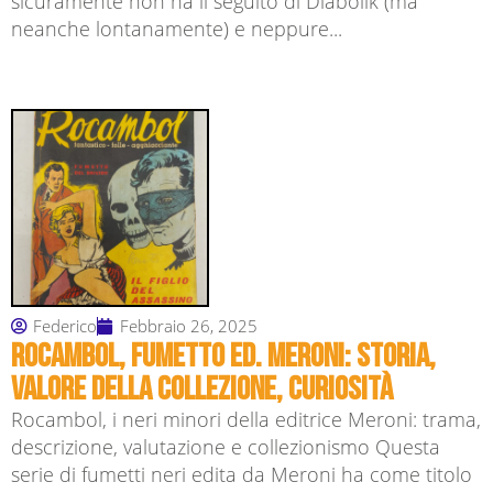
sicuramente non ha il seguito di Diabolik (ma
neanche lontanamente) e neppure...
Federico
Febbraio 26, 2025
Rocambol, fumetto ed. Meroni: storia,
valore della collezione, curiosità
Rocambol, i neri minori della editrice Meroni: trama,
descrizione, valutazione e collezionismo Questa
serie di fumetti neri edita da Meroni ha come titolo