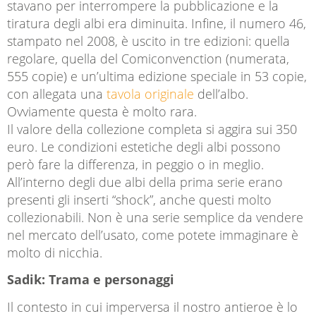
stavano per interrompere la pubblicazione e la
tiratura degli albi era diminuita. Infine, il numero 46,
stampato nel 2008, è uscito in tre edizioni: quella
regolare, quella del Comiconvenction (numerata,
555 copie) e un’ultima edizione speciale in 53 copie,
con allegata una
tavola originale
dell’albo.
Ovviamente questa è molto rara.
Il valore della collezione completa si aggira sui 350
euro. Le condizioni estetiche degli albi possono
però fare la differenza, in peggio o in meglio.
All’interno degli due albi della prima serie erano
presenti gli inserti “shock”, anche questi molto
collezionabili. Non è una serie semplice da vendere
nel mercato dell’usato, come potete immaginare è
molto di nicchia.
Sadik: Trama e personaggi
Il contesto in cui imperversa il nostro antieroe è lo