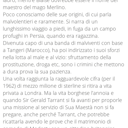
ladro, mentre Blaise dovrebbe essere il nome del
maestro del mago Merlino.
Poco conosciamo delle sue origini, di cui parla
malvolentieri e raramente. Si narra di un
lunghissimo viaggio a piedi, in fuga da un campo
profughi in Persia, quando era ragazzina.
Divenuta capo di una banda di malviventi con base
a Tangeri (Marocco), ha poi indirizzato i suoi sforzi
nella lotta al male e al vizio: sfruttamento della
prostituzione, droga etc, sono i crimini che mettono
a dura prova la sua pazienza.
Una volta raggiunta la ragguardevole cifra (per il
1962) di mezzo milione di sterline si ritira a vita
privata a Londra. Ma la vita borghese l’annoia e
quando Sir Gerald Tarrant si fa avanti per proporle
una missione al servizio di Sua Maestà non si fa
pregare, anche perché Tarrant, che potrebbe
ricattarla avendo le prove che il matrimonio di