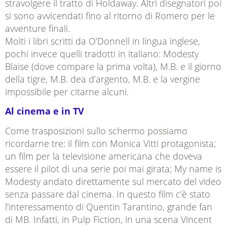
stravolgere il tratto di Holdaway. Altri disegnatori poi
si sono avvicendati fino al ritorno di Romero per le
avventure finali.
Molti i libri scritti da O’Donnell in lingua inglese,
pochi invece quelli tradotti in italiano: Modesty
Blaise (dove compare la prima volta), M.B. e il giorno
della tigre, M.B. dea d’argento, M.B. e la vergine
impossibile per citarne alcuni.
Al cinema e in TV
Come trasposizioni sullo schermo possiamo
ricordarne tre: il film con Monica Vitti protagonista;
un film per la televisione americana che doveva
essere il pilot di una serie poi mai girata; My name is
Modesty andato direttamente sul mercato del video
senza passare dal cinema. In questo film c’è stato
l’interessamento di Quentin Tarantino, grande fan
di MB. Infatti, in Pulp Fiction, in una scena Vincent