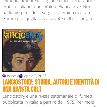
immediatamente la stagione d’oro del tascabile
erotico italiano, quel titolo è Biancaneve. Non
parliamo però della sognante eroina dei fratelli
Grimm o di quella rassicurante della Disney, ma...
Isabella
Aprile 2, 2026
Lanciostory: storia, autori e identità di
una rivista cult
Lanciostory è una rivista settimanale di fumetti
pubblicata in Italia a partire dal 1975. Per molti