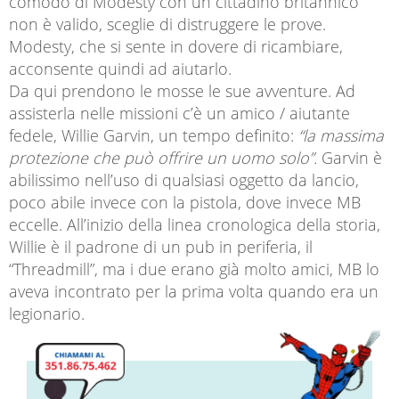
comodo di Modesty con un cittadino britannico
non è valido, sceglie di distruggere le prove.
Modesty, che si sente in dovere di ricambiare,
acconsente quindi ad aiutarlo.
Da qui prendono le mosse le sue avventure. Ad
assisterla nelle missioni c’è un amico / aiutante
fedele, Willie Garvin, un tempo definito:
“la massima
protezione che può offrire un uomo solo”.
Garvin è
abilissimo nell’uso di qualsiasi oggetto da lancio,
poco abile invece con la pistola, dove invece MB
eccelle. All’inizio della linea cronologica della storia,
Willie è il padrone di un pub in periferia, il
“Threadmill”, ma i due erano già molto amici, MB lo
aveva incontrato per la prima volta quando era un
legionario.