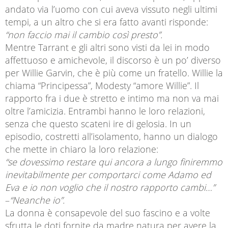
andato via l’uomo con cui aveva vissuto negli ultimi
tempi, a un altro che si era fatto avanti risponde:
“non faccio mai il cambio così presto”.
Mentre Tarrant e gli altri sono visti da lei in modo
affettuoso e amichevole, il discorso è un po’ diverso
per Willie Garvin, che è più come un fratello. Willie la
chiama “Principessa”, Modesty “amore Willie”. Il
rapporto fra i due è stretto e intimo ma non va mai
oltre l’amicizia. Entrambi hanno le loro relazioni,
senza che questo scateni ire di gelosia. In un
episodio, costretti all’isolamento, hanno un dialogo
che mette in chiaro la loro relazione:
“se dovessimo restare qui ancora a lungo finiremmo
inevitabilmente per comportarci come Adamo ed
Eva e io non voglio che il nostro rapporto cambi…”
–
“Neanche io”.
La donna è consapevole del suo fascino e a volte
sfrutta le doti fornite da madre natura per avere la