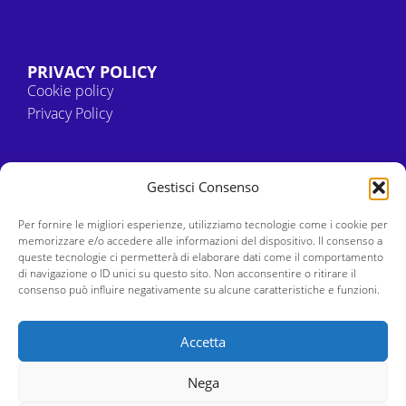
PRIVACY POLICY
Cookie policy
Privacy Policy
Gestisci Consenso
Per fornire le migliori esperienze, utilizziamo tecnologie come i cookie per
memorizzare e/o accedere alle informazioni del dispositivo. Il consenso a
queste tecnologie ci permetterà di elaborare dati come il comportamento
di navigazione o ID unici su questo sito. Non acconsentire o ritirare il
consenso può influire negativamente su alcune caratteristiche e funzioni.
DONA
Se ti sono stato utile puoi farmelo sapere facendo una
Accetta
donazione !
Grazie
Nega