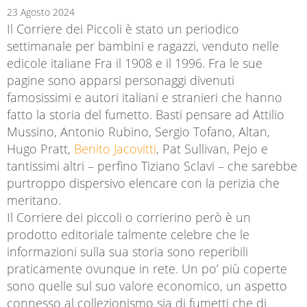
23 Agosto 2024
Il Corriere dei Piccoli è stato un periodico
settimanale per bambini e ragazzi, venduto nelle
edicole italiane Fra il 1908 e il 1996. Fra le sue
pagine sono apparsi personaggi divenuti
famosissimi e autori italiani e stranieri che hanno
fatto la storia del fumetto. Basti pensare ad Attilio
Mussino, Antonio Rubino, Sergio Tofano, Altan,
Hugo Pratt,
Benito Jacovitti
, Pat Sullivan, Pejo e
tantissimi altri – perfino Tiziano Sclavi – che sarebbe
purtroppo dispersivo elencare con la perizia che
meritano.
Il Corriere dei piccoli o corrierino però è un
prodotto editoriale talmente celebre che le
informazioni sulla sua storia sono reperibili
praticamente ovunque in rete. Un po’ più coperte
sono quelle sul suo valore economico, un aspetto
connesso al collezionismo sia di fumetti che di