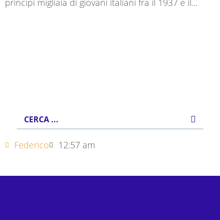
principi migliaia di giovani italiani fra il 1937 e il...
Federico
12:57 am