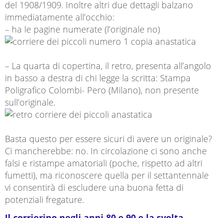
del 1908/1909. Inoltre altri due dettagli balzano
immediatamente all’occhio:
– ha le pagine numerate (l’originale no)
– La quarta di copertina, il retro, presenta all’angolo
in basso a destra di chi legge la scritta: Stampa
Poligrafico Colombi- Pero (Milano), non presente
sull’originale.
Basta questo per essere sicuri di avere un originale?
Ci mancherebbe: no. In circolazione ci sono anche
falsi e ristampe amatoriali (poche, rispetto ad altri
fumetti), ma riconoscere quella per il settantennale
vi consentirà di escludere una buona fetta di
potenziali fregature.
Il corrierino negli anni 80 e 90 e la svolta