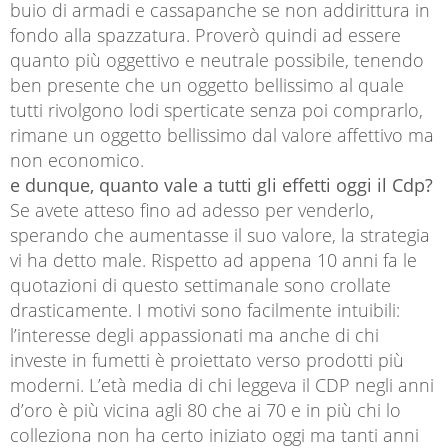
buio di armadi e cassapanche se non addirittura in
fondo alla spazzatura. Proverò quindi ad essere
quanto più oggettivo e neutrale possibile, tenendo
ben presente che un oggetto bellissimo al quale
tutti rivolgono lodi sperticate senza poi comprarlo,
rimane un oggetto bellissimo dal valore affettivo ma
non economico.
e dunque, quanto vale a tutti gli effetti oggi il Cdp?
Se avete atteso fino ad adesso per venderlo,
sperando che aumentasse il suo valore, la strategia
vi ha detto male. Rispetto ad appena 10 anni fa le
quotazioni di questo settimanale sono crollate
drasticamente. I motivi sono facilmente intuibili:
l’interesse degli appassionati ma anche di chi
investe in fumetti è proiettato verso prodotti più
moderni. L’età media di chi leggeva il CDP negli anni
d’oro è più vicina agli 80 che ai 70 e in più chi lo
colleziona non ha certo iniziato oggi ma tanti anni