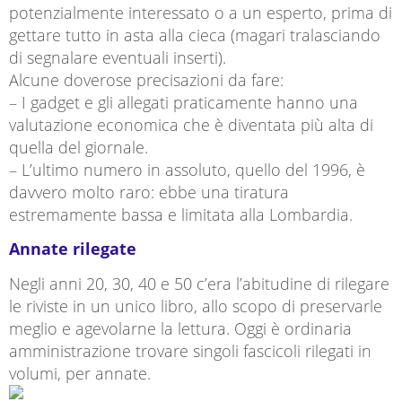
potenzialmente interessato o a un esperto, prima di
gettare tutto in asta alla cieca (magari tralasciando
di segnalare eventuali inserti).
Alcune doverose precisazioni da fare:
– I gadget e gli allegati praticamente hanno una
valutazione economica che è diventata più alta di
quella del giornale.
– L’ultimo numero in assoluto, quello del 1996, è
davvero molto raro: ebbe una tiratura
estremamente bassa e limitata alla Lombardia.
Annate rilegate
Negli anni 20, 30, 40 e 50 c’era l’abitudine di rilegare
le riviste in un unico libro, allo scopo di preservarle
meglio e agevolarne la lettura. Oggi è ordinaria
amministrazione trovare singoli fascicoli rilegati in
volumi, per annate.