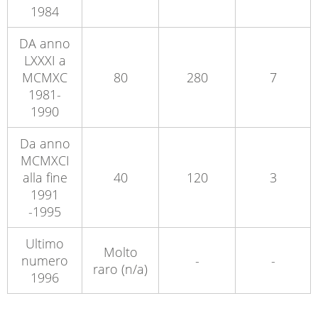
1984
DA anno
LXXXI a
MCMXC
80
280
7
1981-
1990
Da anno
MCMXCI
alla fine
40
120
3
1991
-1995
Ultimo
Molto
numero
-
-
raro (n/a)
1996