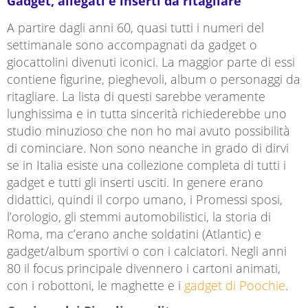
Gadget, allegati e inserti da ritagliare
A partire dagli anni 60, quasi tutti i numeri del
settimanale sono accompagnati da gadget o
giocattolini divenuti iconici. La maggior parte di essi
contiene figurine, pieghevoli, album o personaggi da
ritagliare. La lista di questi sarebbe veramente
lunghissima e in tutta sincerità richiederebbe uno
studio minuzioso che non ho mai avuto possibilità
di cominciare. Non sono neanche in grado di dirvi
se in Italia esiste una collezione completa di tutti i
gadget e tutti gli inserti usciti. In genere erano
didattici, quindi il corpo umano, i Promessi sposi,
l’orologio, gli stemmi automobilistici, la storia di
Roma, ma c’erano anche soldatini (Atlantic) e
gadget/album sportivi o con i calciatori. Negli anni
80 il focus principale divennero i cartoni animati,
con i robottoni, le maghette e i
gadget di Poochie
.