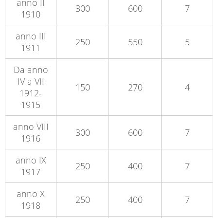
anno II
300
600
7
1910
anno III
250
550
5
1911
Da anno
IV a VII
150
270
4
1912-
1915
anno VIII
300
600
7
1916
anno IX
250
400
7
1917
anno X
250
400
7
1918