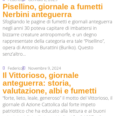
Pisellino, giornale a fumetti
Nerbini anteguerra
Sfogliando le pagine di fumetti e giornali anteguerra
negli anni 30 poteva capitare di imbattersi in
bizzarre creature antropomorfe, e un degno
rappresentate della categoria era tale “Pisellino”,
opera di Antonio Burattini (Buriko). Questo
senz’altro...
Federico
Novembre 9, 2024
Il Vittorioso, giornale
anteguerra: storia,
valutazione, albi e fumetti
“forte, lieto, leale, generoso” il motto del Vittorioso, il
giornale di Azione Cattolica dal forte impeto
patriottico che ha educato alla lettura e ai buoni