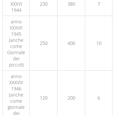
XXXVI
230
380
7
1944
anno
XXXVII
1945
(anche
250
400
10
come
Giornale
dei
piccoli)
anno
XXXVIII
1946
(anche
120
200
6
come
giornale
dei