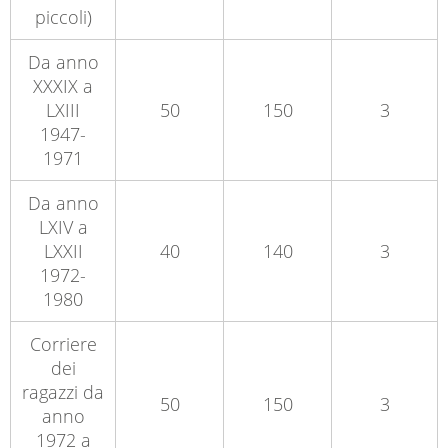
piccoli)
Da anno
XXXIX a
LXIII
50
150
3
1947-
1971
Da anno
LXIV a
LXXII
40
140
3
1972-
1980
Corriere
dei
ragazzi da
50
150
3
anno
1972 a