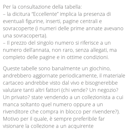
Per la consultazione della tabella:
– la dicitura “Eccellente” implica la presenza di
eventuali figurine, inserti, pagine centrali e
sovracoperte (i numeri delle prime annate avevano
una sovracoperta).
– Il prezzo del singolo numero si riferisce a un
numero dell’annata, non raro, senza allegati, ma
completo delle pagine e in ottime condizioni.
Queste tabelle sono banalmente un giochino,
andrebbero aggiornate periodicamente, il materiale
cartaceo andrebbe visto dal vivo e bisognerebbe
valutare tanti altri fattori (chi vende? Un negozio?
Un privato? state vendendo a un collezionista a cui
manca soltanto quel numero oppure a un
rivenditore che compra in blocco per rivendere?).
Motivo per il quale, è sempre preferibile far
visionare la collezione a un acquirente