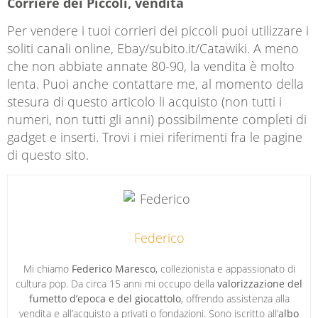
Corriere dei Piccoli, vendita
Per vendere i tuoi corrieri dei piccoli puoi utilizzare i
soliti canali online, Ebay/subito.it/Catawiki. A meno
che non abbiate annate 80-90, la vendita è molto
lenta. Puoi anche contattare me, al momento della
stesura di questo articolo li acquisto (non tutti i
numeri, non tutti gli anni) possibilmente completi di
gadget e inserti. Trovi i miei riferimenti fra le pagine
di questo sito.
Federico
Mi chiamo
Federico Maresco
, collezionista e appassionato di
cultura pop. Da circa 15 anni mi occupo della
valorizzazione del
fumetto d’epoca e del giocattolo
, offrendo assistenza alla
vendita e all’acquisto a privati o fondazioni. Sono iscritto all’
albo