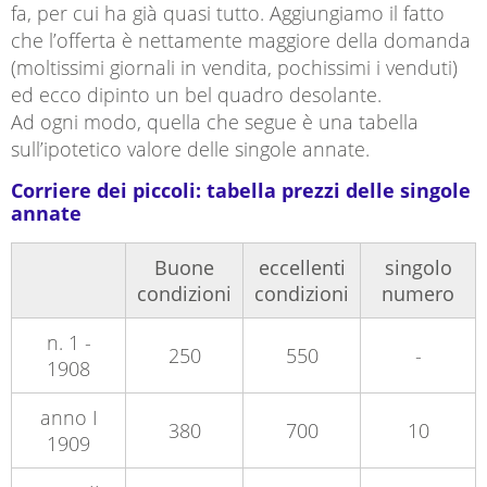
fa, per cui ha già quasi tutto. Aggiungiamo il fatto
che l’offerta è nettamente maggiore della domanda
(moltissimi giornali in vendita, pochissimi i venduti)
ed ecco dipinto un bel quadro desolante.
Ad ogni modo, quella che segue è una tabella
sull’ipotetico valore delle singole annate.
Corriere dei piccoli: tabella prezzi delle singole
annate
Buone
eccellenti
singolo
condizioni
condizioni
numero
n. 1 -
250
550
-
1908
anno I
380
700
10
1909