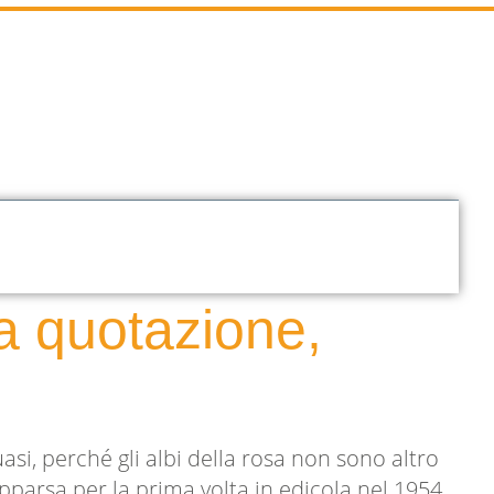
ta quotazione,
asi, perché gli albi della rosa non sono altro
parsa per la prima volta in edicola nel 1954,