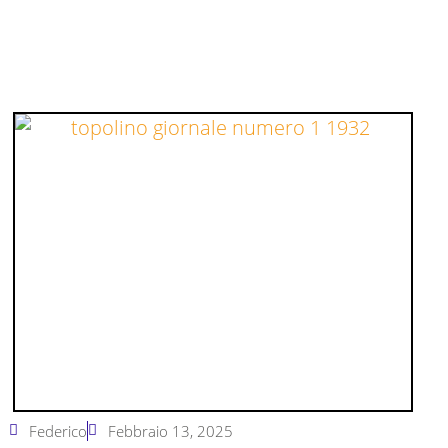
Federico
Febbraio 13, 2025