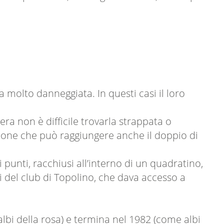
a molto danneggiata. In questi casi il loro
era non è difficile trovarla strappata o
ione che può raggiungere anche il doppio di
di punti, racchiusi all’interno di un quadratino,
li del club di Topolino, che dava accesso a
albi della rosa) e termina nel 1982 (come albi