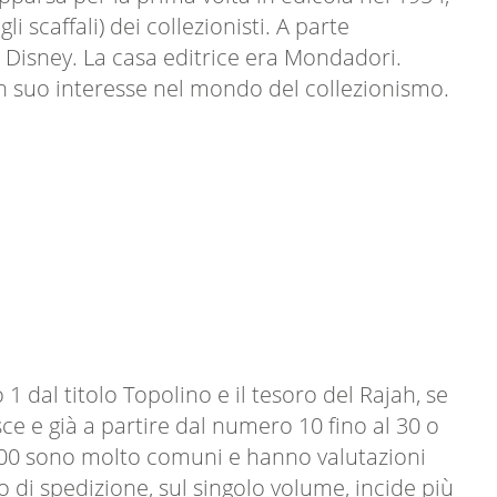
scaffali) dei collezionisti. A parte
 Disney. La casa editrice era Mondadori.
un suo interesse nel mondo del collezionismo.
 dal titolo Topolino e il tesoro del Rajah, se
ce e già a partire dal numero 10 fino al 30 o
l 100 sono molto comuni e hanno valutazioni
to di spedizione, sul singolo volume, incide più