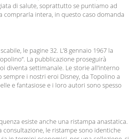
iata di salute, soprattutto se puntiamo ad
dera comprarla intera, in questo caso domanda
ascabile, le pagine 32. L’8 gennaio 1967 la
Topolino”. La pubblicazione proseguirà
oi diventa settimanale. Le storie all’interno
ono sempre i nostri eroi Disney, da Topolino a
elle e fantasiose e i loro autori sono spesso
sequenza esiste anche una ristampa anastatica.
lla consultazione, le ristampe sono identiche
via in termini economici, per una collezione, si