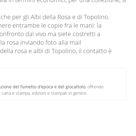
he per gli Albi della Rosa e di Topolino.
nere entrambe le copie fra le mani: la
onfronto dal vivo ma siete costretti a
lla rosa inviando foto alla mail
della rosa e albi di Topolino, il contatto è
azione del fumetto d’epoca e del giocattolo
, offrendo
r carta e stampa, edizioni e stampati in genere.