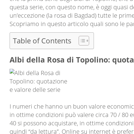
questa serie, con questo nome, è oggi quasi del
un’eccezione (la rosa di Bagdad) tutte le pri
Scopriamo in questo articolo quali sono le pa
Table of Contents
Albi della Rosa di Topolino: quota
I numeri che hanno un buon valore economico so
in ottime condizioni può valere circa 70 / 80 
40 si possono acquistare, in ottime condizioni
quindi “da lettura”. Online su internet è prefer