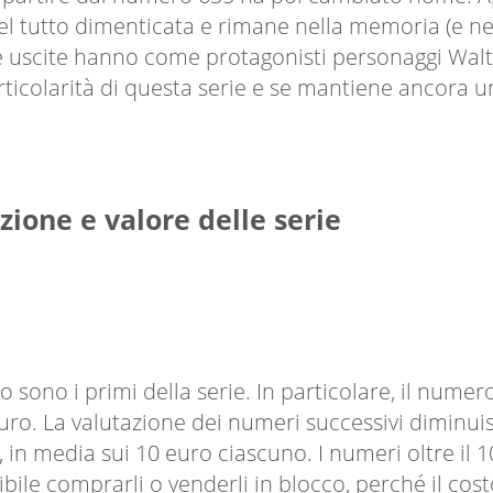
 tutto dimenticata e rimane nella memoria (e negli 
me uscite hanno come protagonisti personaggi Walt
rticolarità di questa serie e se mantiene ancora 
zione e valore delle serie
no i primi della serie. In particolare, il numero 1
euro. La valutazione dei numeri successivi diminuis
, in media sui 10 euro ciascuno. I numeri oltre i
ibile comprarli o venderli in blocco, perché il cos