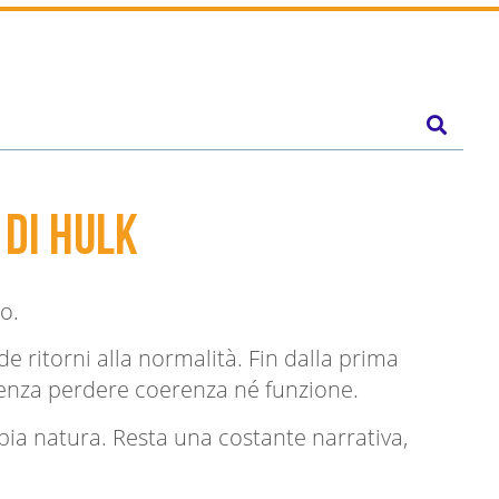
 di Hulk
o.
 ritorni alla normalità. Fin dalla prima
senza perdere coerenza né funzione.
ia natura. Resta una costante narrativa,