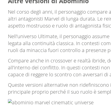
Altre versioni di Abominio
Nel corso degli anni, il personaggio compare an
altri antagonisti Marvel di lunga durata. Le r
aspetto mostruoso e ruolo di antagonista fisic
Nell’universo Ultimate, il personaggio assum
legata alla continuità classica. In contesti co
ruoli da minaccia fuori controllo a presenze pi
Compare anche in crossover e realtà ibride, do
all’interno del conflitto. In questi contesti
capace di reggere lo scontro con avversari di al
Queste versioni alternative non ridefiniscono
principale proprio perché il suo ruolo è sempli