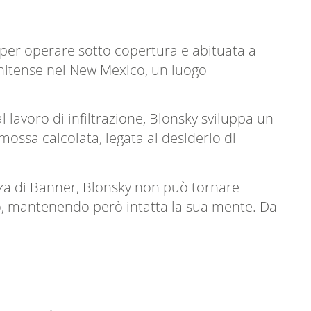
 per operare sotto copertura e abituata a
atunitense nel New Mexico, un luogo
 lavoro di infiltrazione, Blonsky sviluppa un
ossa calcolata, legata al desiderio di
nza di Banner, Blonsky non può tornare
o, mantenendo però intatta la sua mente. Da