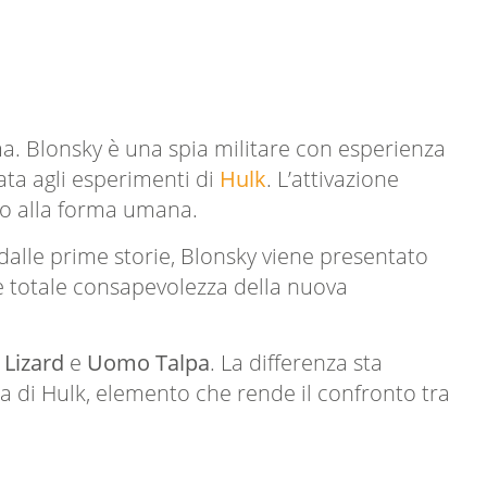
. Blonsky è una spia militare con esperienza
ata agli esperimenti di
Hulk
. L’attivazione
no alla forma umana.
 dalle prime storie, Blonsky viene presentato
 e totale consapevolezza della nuova
e
Lizard
e
Uomo Talpa
. La differenza sta
a di Hulk, elemento che rende il confronto tra