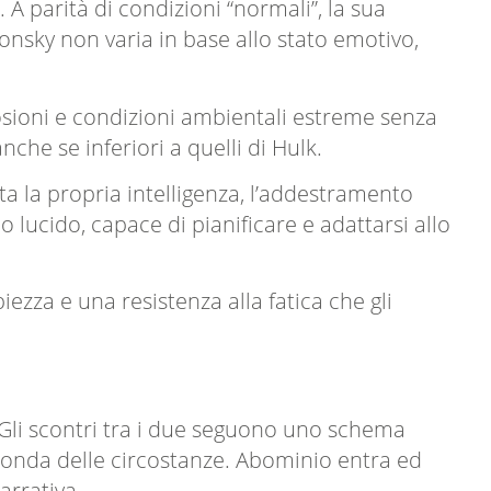
 A parità di condizioni “normali”, la sua
lonsky non varia in base allo stato emotivo,
plosioni e condizioni ambientali estreme senza
nche se inferiori a quelli di Hulk.
ta la propria intelligenza, l’addestramento
o lucido, capace di pianificare e adattarsi allo
zza e una resistenza alla fatica che gli
 Gli scontri tra i due seguono uno schema
seconda delle circostanze. Abominio entra ed
arrativa.