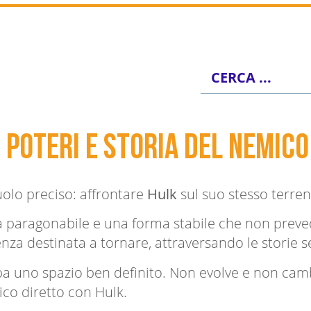
 poteri e storia del nemico
olo preciso: affrontare
Hulk
sul suo stesso terren
 paragonabile e una forma stabile che non prevede
za destinata a tornare, attraversando le storie 
pa uno spazio ben definito. Non evolve e non camb
sico diretto con Hulk.