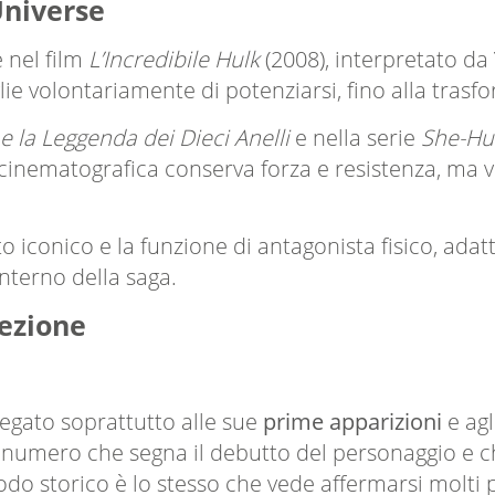
Universe
 nel film
L’Incredibile Hulk
(2008), interpretato da
e volontariamente di potenziarsi, fino alla trasfo
e la Leggenda dei Dieci Anelli
e nella serie
She-Hul
 cinematografica conserva forza e resistenza, ma 
o iconico e la funzione di antagonista fisico, adat
nterno della saga.
ezione
legato soprattutto alle sue
prime apparizioni
e agl
, numero che segna il debutto del personaggio e c
eriodo storico è lo stesso che vede affermarsi molti