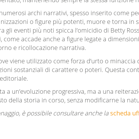
numerosi archi narrativi, spesso inserito come pedi
ganizzazioni o figure più potenti, muore e torna in
a gli eventi più noti spicca l’omicidio di Betty Ro
nni, come accade anche a figure legate a dimension
torno e ricollocazione narrativa.
ve viene utilizzato come forza d’urto o minaccia 
ioni sostanziali di carattere o poteri. Questa cont
ditoriale.
ta a un’evoluzione progressiva, ma a una reiterazi
to della storia in corso, senza modificarne la nat
naggio, è possibile consultare anche la
scheda uf