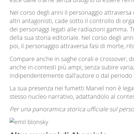
Nel corso degli anni il personaggio attraversa 
altri antagonisti, cade sotto il controllo di or
dei personaggi legati alle radiazioni gamma. Tr
della sua storia editoriale. Nel corso degli a
poi, il personaggio attraversa fasi di morte, ri
Compare anche in saghe corali e crossover, do
anche in contesti più ampi, senza subire variaz
indipendentemente dall’autore o dal periodo e
La sua presenza nei fumetti Marvel non è lega
stesso nucleo narrativo, adattandolo al contes
Per una panoramica storica ufficiale sul perso