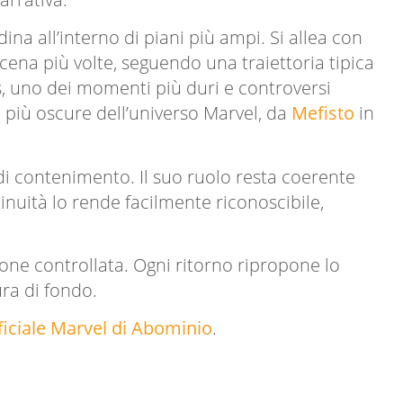
na all’interno di piani più ampi. Si allea con
 scena più volte, seguendo una traiettoria tipica
ss, uno dei momenti più duri e controversi
i più oscure dell’universo Marvel, da
Mefisto
in
di contenimento. Il suo ruolo resta coerente
inuità lo rende facilmente riconoscibile,
one controllata. Ogni ritorno ripropone lo
ura di fondo.
ficiale Marvel di Abominio
.