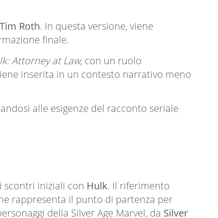
Tim Roth
. In questa versione, viene
rmazione finale.
k: Attorney at Law
, con un ruolo
viene inserita in un contesto narrativo meno
tandosi alle esigenze del racconto seriale
i scontri iniziali con
Hulk
. Il riferimento
he rappresenta il punto di partenza per
 personaggi della Silver Age Marvel, da
Silver