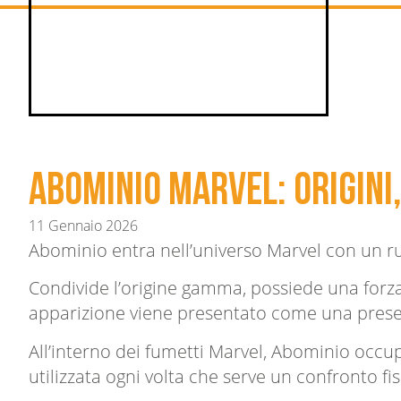
Abominio Marvel: origini,
11 Gennaio 2026
Abominio entra nell’universo Marvel con un ru
Condivide l’origine gamma, possiede una forza
apparizione viene presentato come una presen
All’interno dei fumetti Marvel, Abominio occu
utilizzata ogni volta che serve un confronto fi