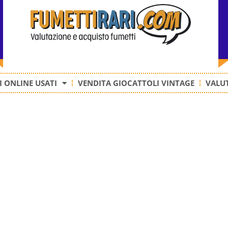
 ONLINE USATI
VENDITA GIOCATTOLI VINTAGE
VALUT