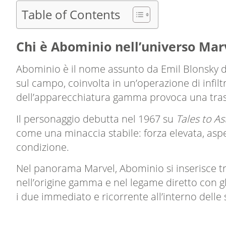
Table of Contents
Chi è Abominio nell’universo Mar
Abominio è il nome assunto da Emil Blonsky d
sul campo, coinvolta in un’operazione di infilt
dell’apparecchiatura gamma provoca una trasf
Il personaggio debutta nel 1967 su
Tales to As
come una minaccia stabile: forza elevata, aspe
condizione.
Nel panorama Marvel, Abominio si inserisce tra
nell’origine gamma e nel legame diretto con gl
i due immediato e ricorrente all’interno delle 