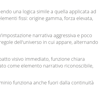
guendo una logica simile a quella applicata ad
ementi fissi: origine gamma, forza elevata,
n’impostazione narrativa aggressiva e poco
regole dell’universo in cui appare, alternando
mpatto visivo immediato, funzione chiara
gato come elemento narrativo riconoscibile,
minio funziona anche fuori dalla continuità