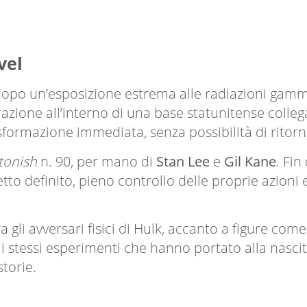
vel
opo un’esposizione estrema alle radiazioni gamma
razione all’interno di una base statunitense colleg
ormazione immediata, senza possibilità di ritor
tonish
n. 90, per mano di
Stan Lee
e
Gil Kane
. Fin
tto definito, pieno controllo delle proprie azioni
 gli avversari fisici di Hulk, accanto a figure com
i stessi esperimenti che hanno portato alla nascit
storie.