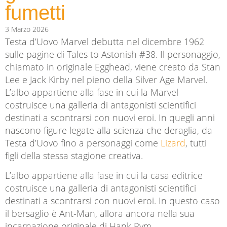
fumetti
3 Marzo 2026
Testa d’Uovo Marvel debutta nel dicembre 1962
sulle pagine di
Tales to Astonish
#38. Il personaggio,
chiamato in originale Egghead, viene creato da
Stan
Lee
e
Jack Kirby
nel pieno della Silver Age Marvel.
L’albo appartiene alla fase in cui la Marvel
costruisce una galleria di antagonisti scientifici
destinati a scontrarsi con nuovi eroi. In quegli anni
nascono figure legate alla scienza che deraglia, da
Testa d’Uovo fino a personaggi come
Lizard
, tutti
figli della stessa stagione creativa.
L’albo appartiene alla fase in cui la casa editrice
costruisce una galleria di antagonisti scientifici
destinati a scontrarsi con nuovi eroi. In questo caso
il bersaglio è
Ant-Man
, allora ancora nella sua
incarnazione originale di Hank Pym.