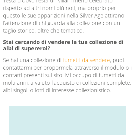
Testa d’Uovo resta un villain meno celebrato
rispetto ad altri nomi più noti, ma proprio per
questo le sue apparizioni nella Silver Age attirano
l’attenzione di chi guarda alla collezione con un
taglio storico, oltre che tematico.
Stai cercando di vendere la tua collezione di
albi di supereroi?
Se hai una collezione di
fumetti da vendere
, puoi
contattarmi per propormela attraverso il modulo o i
contatti presenti sul sito. Mi occupo di fumetti da
molti anni, a valuto l’acquisto di collezioni complete,
albi singoli o lotti di interesse collezionistico.