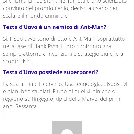
Si chiama Elihas Starr. Nei fumetti è uno scienziato
convinto del proprio genio, deciso a usarlo per
scalare il mondo criminale.
Testa d’Uovo è un nemico di Ant-Man?
Sì. Il suo avversario diretto è
Ant-Man
, soprattutto
nella fase di Hank Pym. Il loro confronto gira
sempre attorno a invenzioni e strategie più che a
scontri fisici.
Testa d’Uovo possiede superpoteri?
La sua arma è il cervello. Usa tecnologia, dispositivi
e piani ben studiati. È uno di quei villain che si
reggono sull’ingegno, tipici della Marvel dei primi
anni Sessanta.