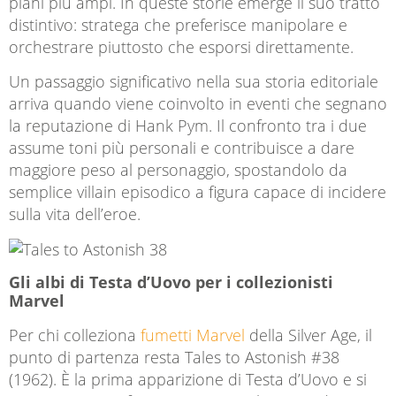
piani più ampi. In queste storie emerge il suo tratto
distintivo: stratega che preferisce manipolare e
orchestrare piuttosto che esporsi direttamente.
Un passaggio significativo nella sua storia editoriale
arriva quando viene coinvolto in eventi che segnano
la reputazione di Hank Pym. Il confronto tra i due
assume toni più personali e contribuisce a dare
maggiore peso al personaggio, spostandolo da
semplice villain episodico a figura capace di incidere
sulla vita dell’eroe.
Gli albi di Testa d’Uovo per i collezionisti
Marvel
Per chi colleziona
fumetti Marvel
della Silver Age, il
punto di partenza resta
Tales to Astonish
#38
(1962). È la prima apparizione di Testa d’Uovo e si