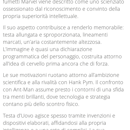
fumetti Marvel viene descritto come uno scienziato
ossessionato dal riconoscimento e convinto della
propria superiorità intellettuale.
Il suo aspetto contribuisce a renderlo memorabile:
testa allungata e sproporzionata, lineamenti
marcati, un’aria costantemente altezzosa.
L’immagine è quasi una dichiarazione
programmatica del personaggio, costruita attorno
all’idea di cervello prima ancora che di forza.
Le sue motivazioni ruotano attorno all’ambizione
scientifica e alla rivalità con Hank Pym. Il confronto
con
Ant-Man
assume presto i contorni di una sfida
tra menti brillanti, dove tecnologia e strategia
contano più dello scontro fisico.
Testa d’Uovo agisce spesso tramite invenzioni e
dispositivi elaborati, affidandosi alla propria
intelligenza e a una rete di complici. La sua