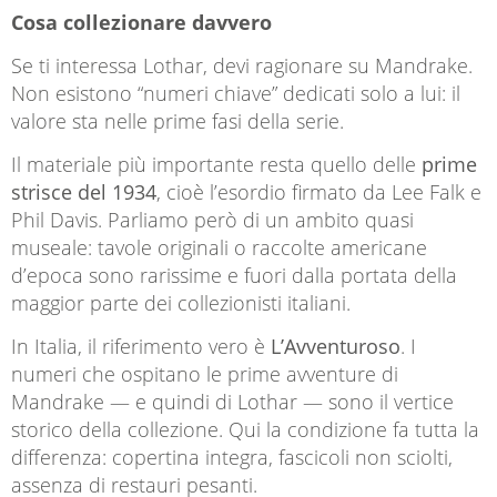
Cosa collezionare davvero
Se ti interessa Lothar, devi ragionare su Mandrake.
Non esistono “numeri chiave” dedicati solo a lui: il
valore sta nelle prime fasi della serie.
Il materiale più importante resta quello delle
prime
strisce del 1934
, cioè l’esordio firmato da Lee Falk e
Phil Davis. Parliamo però di un ambito quasi
museale: tavole originali o raccolte americane
d’epoca sono rarissime e fuori dalla portata della
maggior parte dei collezionisti italiani.
In Italia, il riferimento vero è
L’Avventuroso
. I
numeri che ospitano le prime avventure di
Mandrake — e quindi di Lothar — sono il vertice
storico della collezione. Qui la condizione fa tutta la
differenza: copertina integra, fascicoli non sciolti,
assenza di restauri pesanti.