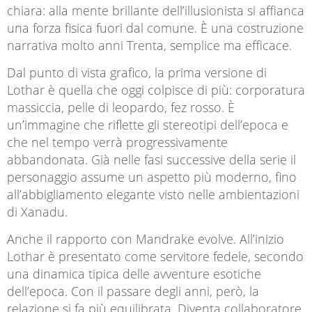
chiara: alla mente brillante dell’illusionista si affianca
una forza fisica fuori dal comune. È una costruzione
narrativa molto anni Trenta, semplice ma efficace.
Dal punto di vista grafico, la prima versione di
Lothar è quella che oggi colpisce di più: corporatura
massiccia, pelle di leopardo, fez rosso. È
un’immagine che riflette gli stereotipi dell’epoca e
che nel tempo verrà progressivamente
abbandonata. Già nelle fasi successive della serie il
personaggio assume un aspetto più moderno, fino
all’abbigliamento elegante visto nelle ambientazioni
di Xanadu.
Anche il rapporto con Mandrake evolve. All’inizio
Lothar è presentato come servitore fedele, secondo
una dinamica tipica delle avventure esotiche
dell’epoca. Con il passare degli anni, però, la
relazione si fa più equilibrata. Diventa collaboratore,