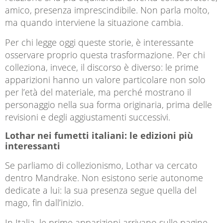
amico, presenza imprescindibile. Non parla molto,
ma quando interviene la situazione cambia.
Per chi legge oggi queste storie, è interessante
osservare proprio questa trasformazione. Per chi
colleziona, invece, il discorso è diverso: le prime
apparizioni hanno un valore particolare non solo
per l’età del materiale, ma perché mostrano il
personaggio nella sua forma originaria, prima delle
revisioni e degli aggiustamenti successivi.
Lothar nei fumetti italiani: le edizioni più
interessanti
Se parliamo di collezionismo, Lothar va cercato
dentro Mandrake. Non esistono serie autonome
dedicate a lui: la sua presenza segue quella del
mago, fin dall’inizio.
In Italia, le prime apparizioni arrivano sulle pagine