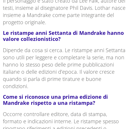
Il personaggio è stato creato da Lee Falk, autore dei
testi, insieme al disegnatore Phil Davis. Lothar nasce
insieme a Mandrake come parte integrante del
progetto originale.
Le ristampe anni Settanta di Mandrake hanno
valore collezionistico?
Dipende da cosa si cerca. Le ristampe anni Settanta
sono utili per leggere e completare la serie, ma non
hanno lo stesso peso delle prime pubblicazioni
italiane o delle edizioni d’epoca. Il valore cresce
quando si parla di prime tirature e buone
condizioni.
Come si riconosce una prima edizione di
Mandrake rispetto a una ristampa?
Occorre controllare editore, data di stampa,
formato e indicazioni interne. Le ristampe spesso
riportano riferimenti a edizioni precedenti o