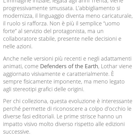
L’immagine iniziale, legata agli anni Trenta, viene
progressivamente smussata. L’abbigliamento si
modernizza, il linguaggio diventa meno caricaturale,
il ruolo si rafforza. Non è più il semplice “uomo
forte” al servizio del protagonista, ma un
collaboratore stabile, presente nelle decisioni e
nelle azioni.
Anche nelle versioni più recenti e negli adattamenti
animati, come
Defenders of the Earth
, Lothar viene
aggiornato visivamente e caratterialmente. È
sempre fisicamente imponente, ma meno legato
agli stereotipi grafici delle origini.
Per chi colleziona, questa evoluzione è interessante
perché permette di riconoscere a colpo d’occhio le
diverse fasi editoriali. Le prime strisce hanno un
impatto visivo molto diverso rispetto alle edizioni
successive.