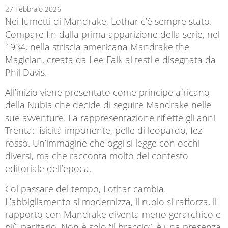
27 Febbraio 2026
Nei fumetti di Mandrake, Lothar c’è sempre stato.
Compare fin dalla prima apparizione della serie, nel
1934, nella striscia americana Mandrake the
Magician, creata da Lee Falk ai testi e disegnata da
Phil Davis.
All’inizio viene presentato come principe africano
della Nubia che decide di seguire Mandrake nelle
sue avventure. La rappresentazione riflette gli anni
Trenta: fisicità imponente, pelle di leopardo, fez
rosso. Un’immagine che oggi si legge con occhi
diversi, ma che racconta molto del contesto
editoriale dell’epoca.
Col passare del tempo, Lothar cambia.
L’abbigliamento si modernizza, il ruolo si rafforza, il
rapporto con Mandrake diventa meno gerarchico e
più paritario. Non è solo “il braccio”, è una presenza