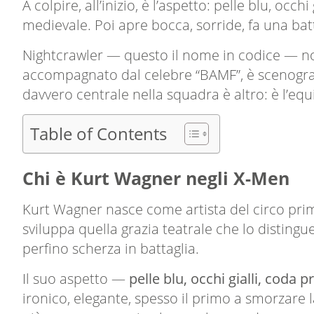
A colpire, all’inizio, è l’aspetto: pelle blu, oc
medievale. Poi apre bocca, sorride, fa una ba
Nightcrawler — questo il nome in codice — non 
accompagnato dal celebre “BAMF”, è scenografi
davvero centrale nella squadra è altro: è l’e
Table of Contents
Chi è Kurt Wagner negli X-Men
Kurt Wagner nasce come artista del circo prima
sviluppa quella grazia teatrale che lo disting
perfino scherza in battaglia.
Il suo aspetto —
pelle blu, occhi gialli, coda p
ironico, elegante, spesso il primo a smorzare l