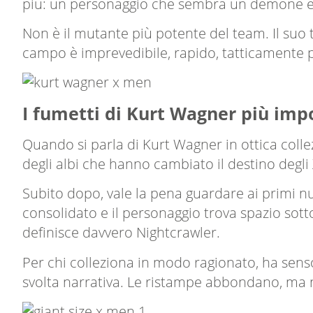
più: un personaggio che sembra un demone e c
Non è il mutante più potente del team. Il suo 
campo è imprevedibile, rapido, tatticamente p
I fumetti di Kurt Wagner più impor
Quando si parla di Kurt Wagner in ottica colle
degli albi che hanno cambiato il destino degli
Subito dopo, vale la pena guardare ai primi n
consolidato e il personaggio trova spazio sot
definisce davvero Nightcrawler.
Per chi colleziona in modo ragionato, ha sens
svolta narrativa. Le ristampe abbondano, ma 