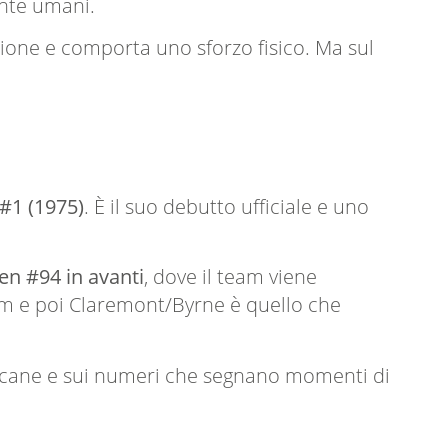
ente umani.
zione e comporta uno sforzo fisico. Ma sul
#1 (1975)
. È il suo debutto ufficiale e uno
n #94 in avanti
, dove il team viene
rum e poi Claremont/Byrne è quello che
ericane e sui numeri che segnano momenti di