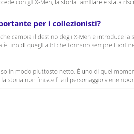
de con gli X-Men, la storia familiare è stata riscr
ortante per i collezionisti?
o che cambia il destino degli X-Men e introduce la
ta è uno di quegli albi che tornano sempre fuori ne
iso in modo piuttosto netto. È uno di quei momenti
a storia non finisce lì e il personaggio viene ri