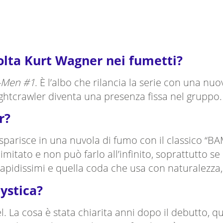
olta Kurt Wagner nei fumetti?
X-Men #1
. È l’albo che rilancia la serie con una nu
Nightcrawler diventa una presenza fissa nel gruppo.
r?
o: sparisce in una nuvola di fumo con il classico “
imitato e non può farlo all’infinito, soprattutto s
ssi rapidissimi e quella coda che usa con naturalez
ystica?
. La cosa è stata chiarita anni dopo il debutto, q