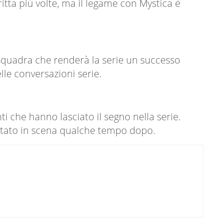
itta più volte, ma il legame con Mystica è
 squadra che renderà la serie un successo
lle conversazioni serie.
 che hanno lasciato il segno nella serie.
portato in scena qualche tempo dopo.