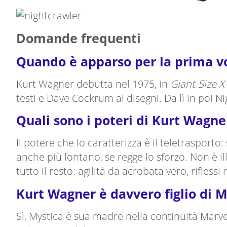
Domande frequenti
Quando è apparso per la prima v
Kurt Wagner debutta nel 1975, in
Giant-Size 
testi e Dave Cockrum ai disegni. Da lì in poi 
Quali sono i poteri di Kurt Wagne
Il potere che lo caratterizza è il teletrasport
anche più lontano, se regge lo sforzo. Non è ill
tutto il resto: agilità da acrobata vero, rifle
Kurt Wagner è davvero figlio di M
Sì, Mystica è sua madre nella continuità Marvel