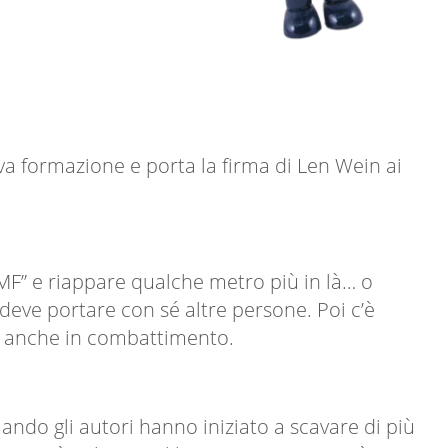
ova formazione e porta la firma di Len Wein ai
BAMF” e riappare qualche metro più in là… o
e deve portare con sé altre persone. Poi c’è
za, anche in combattimento.
uando gli autori hanno iniziato a scavare di più