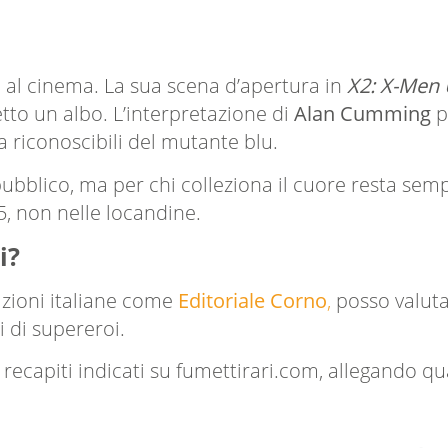
 al cinema. La sua scena d’apertura in
X2: X-Men 
tto un albo. L’interpretazione di
Alan Cumming
p
 riconoscibili del mutante blu.
ubblico, ma per chi colleziona il cuore resta sempr
75, non nelle locandine.
i?
azioni italiane come
Editoriale Corno
,
posso valuta
 di supereroi.
 recapiti indicati su fumettirari.com, allegando qu