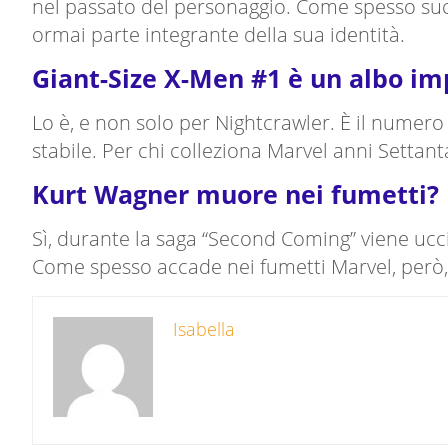
nel passato del personaggio. Come spesso succe
ormai parte integrante della sua identità.
Giant-Size X-Men #1 è un albo imp
Lo è, e non solo per Nightcrawler. È il numer
stabile. Per chi colleziona Marvel anni Settan
Kurt Wagner muore nei fumetti?
Sì, durante la saga “Second Coming” viene ucc
Come spesso accade nei fumetti Marvel, però, l
Isabella