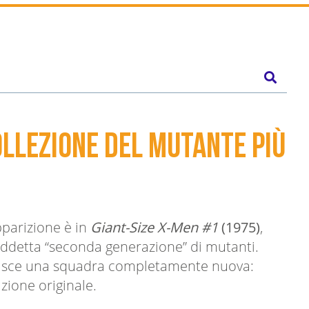
llezione del mutante più
parizione è in
Giant-Size X-Men #1
(1975)
,
osiddetta “seconda generazione” di mutanti.
nasce una squadra completamente nuova:
zione originale.