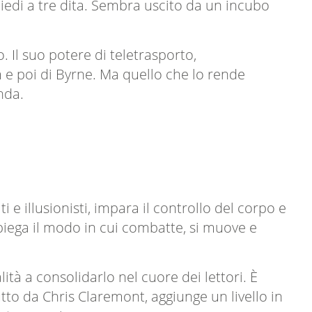
 e piedi a tre dita. Sembra uscito da un incubo
 Il suo potere di teletrasporto,
 e poi di Byrne. Ma quello che lo rende
nda.
 illusionisti, impara il controllo del corpo e
spiega il modo in cui combatte, si muove e
tà a consolidarlo nel cuore dei lettori. È
utto da Chris Claremont, aggiunge un livello in