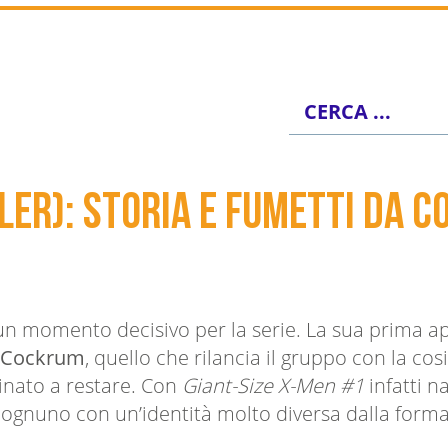
r): storia e fumetti da co
n momento decisivo per la serie. La sua prima ap
 Cockrum
, quello che rilancia il gruppo con la c
nato a restare. Con
Giant-Size X-Men #1
infatti 
 ognuno con un’identità molto diversa dalla forma