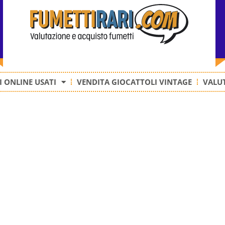
 ONLINE USATI
VENDITA GIOCATTOLI VINTAGE
VALUT