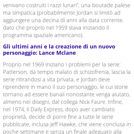
venivano costruiti i razzi lunari”, una boutade palese
ma simpatica (probabilmente Jordan si limitò ad
aggiungere una decina di anni alla data corrente,
dato che proprio nel 1959 stava iniziando il
programma spaziale americano).
Gli ultimi anni e la creazione di un nuovo
personaggio: Lance Mclane
Proprio nel 1969 iniziano i problemi per la serie:
Patterson, da tempo malato di schizofrenia, lascia la
serie ritirandosi a vita privata, e Jordan deve
riprendere in mano il suo personaggio, le cui storie
tornano ad essere banali nonostante venga aiutato,
almeno nei disegni, dal collega Nick Faure. Infine,
nel 1974, il Daily Express, dopo aver cambiato
proprietà, decide di porre fine a tutte le serie
pubblicate, inclusa Jeff Hawke, che viene conclusa in
poche settimane e senza un finale adeguato alla