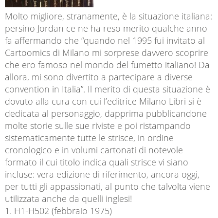
Molto migliore, stranamente, è la situazione italiana:
persino Jordan ce ne ha reso merito qualche anno
fa affermando che “quando nel 1995 fui invitato al
Cartoomics di Milano mi sorprese davvero scoprire
che ero famoso nel mondo del fumetto italiano! Da
allora, mi sono divertito a partecipare a diverse
convention in Italia”. Il merito di questa situazione è
dovuto alla cura con cui l’editrice Milano Libri si è
dedicata al personaggio, dapprima pubblicandone
molte storie sulle sue riviste e poi ristampando
sistematicamente tutte le strisce, in ordine
cronologico e in volumi cartonati di notevole
formato il cui titolo indica quali strisce vi siano
incluse: vera edizione di riferimento, ancora oggi,
per tutti gli appassionati, al punto che talvolta viene
utilizzata anche da quelli inglesi!
1. H1-H502 (febbraio 1975)