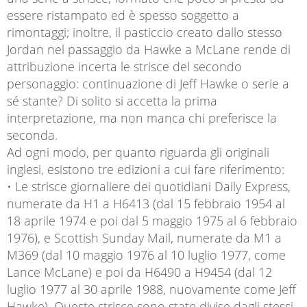
essere ristampato ed è spesso soggetto a
rimontaggi; inoltre, il pasticcio creato dallo stesso
Jordan nel passaggio da Hawke a McLane rende di
attribuzione incerta le strisce del secondo
personaggio: continuazione di Jeff Hawke o serie a
sé stante? Di solito si accetta la prima
interpretazione, ma non manca chi preferisce la
seconda.
Ad ogni modo, per quanto riguarda gli originali
inglesi, esistono tre edizioni a cui fare riferimento:
• Le strisce giornaliere dei quotidiani Daily Express,
numerate da H1 a H6413 (dal 15 febbraio 1954 al
18 aprile 1974 e poi dal 5 maggio 1975 al 6 febbraio
1976), e Scottish Sunday Mail, numerate da M1 a
M369 (dal 10 maggio 1976 al 10 luglio 1977, come
Lance McLane) e poi da H6490 a H9454 (dal 12
luglio 1977 al 30 aprile 1988, nuovamente come Jeff
Hawke). Queste strisce sono state divise dagli stessi