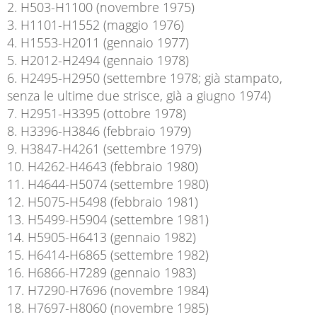
2. H503-H1100 (novembre 1975)
3. H1101-H1552 (maggio 1976)
4. H1553-H2011 (gennaio 1977)
5. H2012-H2494 (gennaio 1978)
6. H2495-H2950 (settembre 1978; già stampato,
senza le ultime due strisce, già a giugno 1974)
7. H2951-H3395 (ottobre 1978)
8. H3396-H3846 (febbraio 1979)
9. H3847-H4261 (settembre 1979)
10. H4262-H4643 (febbraio 1980)
11. H4644-H5074 (settembre 1980)
12. H5075-H5498 (febbraio 1981)
13. H5499-H5904 (settembre 1981)
14. H5905-H6413 (gennaio 1982)
15. H6414-H6865 (settembre 1982)
16. H6866-H7289 (gennaio 1983)
17. H7290-H7696 (novembre 1984)
18. H7697-H8060 (novembre 1985)