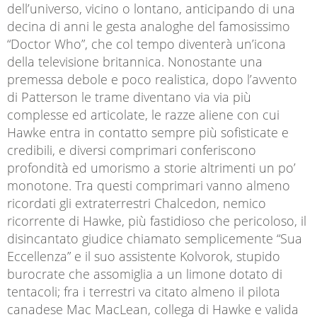
dell’universo, vicino o lontano, anticipando di una
decina di anni le gesta analoghe del famosissimo
“Doctor Who”, che col tempo diventerà un’icona
della televisione britannica. Nonostante una
premessa debole e poco realistica, dopo l’avvento
di Patterson le trame diventano via via più
complesse ed articolate, le razze aliene con cui
Hawke entra in contatto sempre più sofisticate e
credibili, e diversi comprimari conferiscono
profondità ed umorismo a storie altrimenti un po’
monotone. Tra questi comprimari vanno almeno
ricordati gli extraterrestri Chalcedon, nemico
ricorrente di Hawke, più fastidioso che pericoloso, il
disincantato giudice chiamato semplicemente “Sua
Eccellenza” e il suo assistente Kolvorok, stupido
burocrate che assomiglia a un limone dotato di
tentacoli; fra i terrestri va citato almeno il pilota
canadese Mac MacLean, collega di Hawke e valida