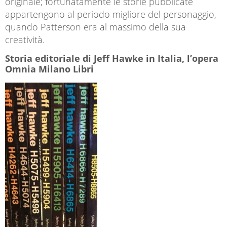
originale; fortunatamente le storie pubblicate
appartengono al periodo migliore del personaggio,
quando Patterson era al massimo della sua
creatività.
Storia editoriale di Jeff Hawke in Italia, l’opera
Omnia Milano Libri