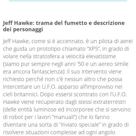
Jeff Hawke: trama del fumetto e descrizione
dei personaggi
Jeff Hawke, come si è accennato, è un pilota di aerei
che guida un prototipo chiamato “XP5”, in grado di
volare nella stratosfera a velocità elevatissime
(siamo pur sempre negli anni ’50 e un aereo simile
era ancora fantascienza): il suo intervento viene
richiesto perché non c’è nessun altro che possa
intercettare un U.F.O. apparso all’improvviso nei
cieli britannici. Dopo essersi scontrato con l’U.F.O.
Hawke viene recuperato dagli stessi extraterrestri
(delle entità luminose ed incorporee che si servono
di robot per i lavori “manuali”) che lo fanno
diventare una sorta di “inviato speciale” in grado di
risolvere situazioni complesse ad ogni angolo