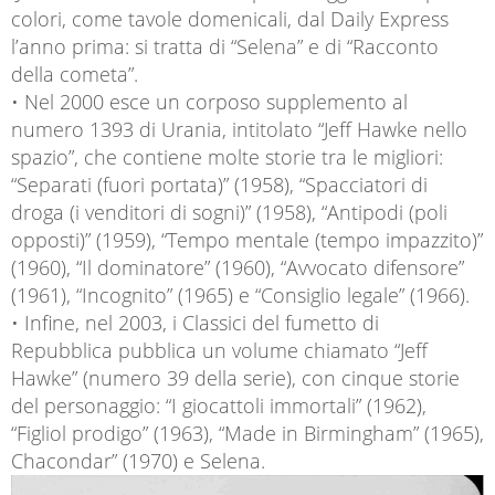
colori, come tavole domenicali, dal Daily Express
l’anno prima: si tratta di “Selena” e di “Racconto
della cometa”.
• Nel 2000 esce un corposo supplemento al
numero 1393 di Urania, intitolato “Jeff Hawke nello
spazio”, che contiene molte storie tra le migliori:
“Separati (fuori portata)” (1958), “Spacciatori di
droga (i venditori di sogni)” (1958), “Antipodi (poli
opposti)” (1959), “Tempo mentale (tempo impazzito)”
(1960), “Il dominatore” (1960), “Avvocato difensore”
(1961), “Incognito” (1965) e “Consiglio legale” (1966).
• Infine, nel 2003, i Classici del fumetto di
Repubblica pubblica un volume chiamato “Jeff
Hawke” (numero 39 della serie), con cinque storie
del personaggio: “I giocattoli immortali” (1962),
“Figliol prodigo” (1963), “Made in Birmingham” (1965),
Chacondar” (1970) e Selena.