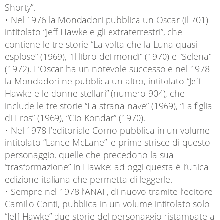
Shorty”.
• Nel 1976 la Mondadori pubblica un Oscar (il 701)
intitolato “Jeff Hawke e gli extraterrestri”, che
contiene le tre storie “La volta che la Luna quasi
esplose” (1969), “Il libro dei mondi” (1970) e “Selena”
(1972). L’Oscar ha un notevole successo e nel 1978
la Mondadori ne pubblica un altro, intitolato “Jeff
Hawke e le donne stellari” (numero 904), che
include le tre storie “La strana nave” (1969), “La figlia
di Eros” (1969), “Cio-Kondar” (1970).
• Nel 1978 l’editoriale Corno pubblica in un volume
intitolato “Lance McLane” le prime strisce di questo
personaggio, quelle che precedono la sua
“trasformazione” in Hawke: ad oggi questa è l’unica
edizione italiana che permetta di leggerle.
• Sempre nel 1978 l’ANAF, di nuovo tramite l’editore
Camillo Conti, pubblica in un volume intitolato solo
“Jeff Hawke” due storie del personaggio ristampate a