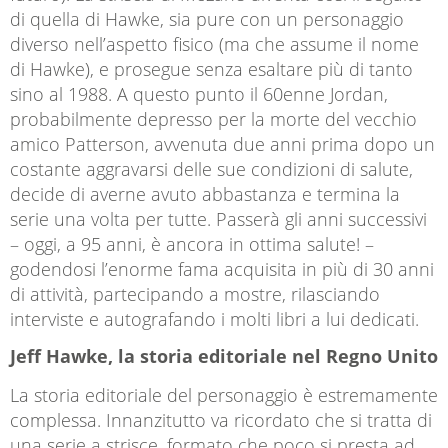
di quella di Hawke, sia pure con un personaggio
diverso nell’aspetto fisico (ma che assume il nome
di Hawke), e prosegue senza esaltare più di tanto
sino al 1988. A questo punto il 60enne Jordan,
probabilmente depresso per la morte del vecchio
amico Patterson, avvenuta due anni prima dopo un
costante aggravarsi delle sue condizioni di salute,
decide di averne avuto abbastanza e termina la
serie una volta per tutte. Passerà gli anni successivi
– oggi, a 95 anni, è ancora in ottima salute! –
godendosi l’enorme fama acquisita in più di 30 anni
di attività, partecipando a mostre, rilasciando
interviste e autografando i molti libri a lui dedicati.
Jeff Hawke, la storia editoriale nel Regno Unito
La storia editoriale del personaggio è estremamente
complessa. Innanzitutto va ricordato che si tratta di
una serie a strisce, formato che poco si presta ad