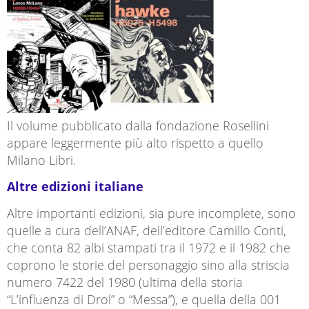
Il volume pubblicato dalla fondazione Rosellini
appare leggermente più alto rispetto a quello
Milano Libri.
Altre edizioni italiane
Altre importanti edizioni, sia pure incomplete, sono
quelle a cura dell’ANAF, dell’editore Camillo Conti,
che conta 82 albi stampati tra il 1972 e il 1982 che
coprono le storie del personaggio sino alla striscia
numero 7422 del 1980 (ultima della storia
“L’influenza di Drol” o “Messa”), e quella della 001