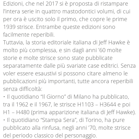
Edizioni, che nel 2017 si è proposta di ristampare
l’intera serie in quattro mastodontici volumi, di cui
per ora è uscito solo il primo, che copre le prime
1939 strisce. Entrambe queste edizioni sono
facilmente reperibili.
Tuttavia, la storia editoriale italiana di Jeff Hawke è
molto più complessa, e sin dagli anni ’60 molte
storie e molte strisce sono state pubblicate
separatamente dalle più svariate case editrici. Senza
voler essere esaustivi si possono citare almeno le
pubblicazioni più importanti, tutte ancora reperibili
senza difficoltà:
• Il quotidiano “Il Giorno” di Milano ha pubblicato,
tra il 1962 e il 1967, le strisce H1103 – H3644 e poi
H1 – H480 (prima apparizione italiana di Jeff Hawke).
• Il quotidiano “Stampa Sera”, di Torino, ha pure
pubblicato alla rinfusa, negli anni ’70, molte strisce
del periodo classico del personaggio.