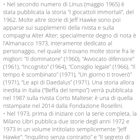
• Nel secondo numero di Linus (maggio 1965) è
stata pubblicata la storia “I giocattoli immortali”, del
1962. Molte altre storie di Jeff Hawke sono poi
apparse sui supplementi della rivista e sulla
compagna Alter Alter; specialmente degno di nota è
l’Almanacco 1973, interamente dedicato al
personaggio, nel quale si trovano molte storie fra le
migliori: “Il dominatore” (1960), “Avvocato difensore”
(1961), “Incognito” (1964), “Consiglio legale” (1966), “Il
tempo è scombinato” (1971), “Un giorno ti troverò”
(1971), “Le api di Daedalus” (1971). Una storia allora
inedita in Italia (“Beffa del tempo”) verrà pubblicata
nel 1987 sulla rivista Corto Maltese: è una di quella
ristampate nel 2014 dalla Fondazione Rosellini.
• Nel 1973, prima di iniziare con la serie completa, la
Milano Libri pubblica due storie degli anni 1972 e
1973 in un volume intitolato semplicemente “Jeff
Hawke”: “Inquilino senza contratto” e “Il segreto di