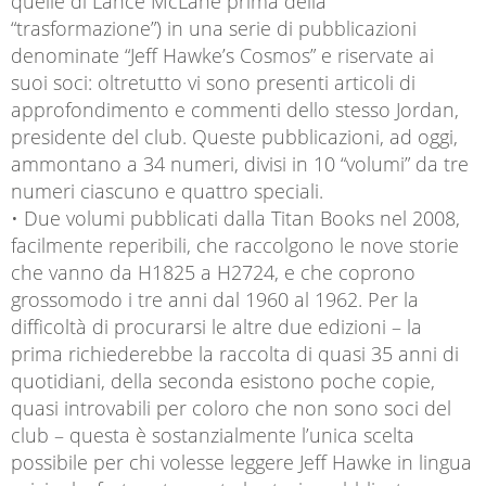
quelle di Lance McLane prima della
“trasformazione”) in una serie di pubblicazioni
denominate “Jeff Hawke’s Cosmos” e riservate ai
suoi soci: oltretutto vi sono presenti articoli di
approfondimento e commenti dello stesso Jordan,
presidente del club. Queste pubblicazioni, ad oggi,
ammontano a 34 numeri, divisi in 10 “volumi” da tre
numeri ciascuno e quattro speciali.
• Due volumi pubblicati dalla Titan Books nel 2008,
facilmente reperibili, che raccolgono le nove storie
che vanno da H1825 a H2724, e che coprono
grossomodo i tre anni dal 1960 al 1962. Per la
difficoltà di procurarsi le altre due edizioni – la
prima richiederebbe la raccolta di quasi 35 anni di
quotidiani, della seconda esistono poche copie,
quasi introvabili per coloro che non sono soci del
club – questa è sostanzialmente l’unica scelta
possibile per chi volesse leggere Jeff Hawke in lingua