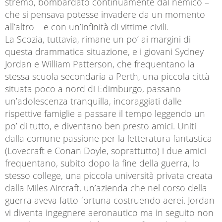
stremo, bombardato continuamente dal nemico –
che si pensava potesse invadere da un momento
all’altro – e con un’infinità di vittime civili.
La Scozia, tuttavia, rimane un po’ ai margini di
questa drammatica situazione, e i giovani Sydney
Jordan e William Patterson, che frequentano la
stessa scuola secondaria a Perth, una piccola città
situata poco a nord di Edimburgo, passano
un’adolescenza tranquilla, incoraggiati dalle
rispettive famiglie a passare il tempo leggendo un
po’ di tutto, e diventano ben presto amici. Uniti
dalla comune passione per la letteratura fantastica
(Lovecraft e Conan Doyle, soprattutto) i due amici
frequentano, subito dopo la fine della guerra, lo
stesso college, una piccola università privata creata
dalla Miles Aircraft, un’azienda che nel corso della
guerra aveva fatto fortuna costruendo aerei. Jordan
vi diventa ingegnere aeronautico ma in seguito non