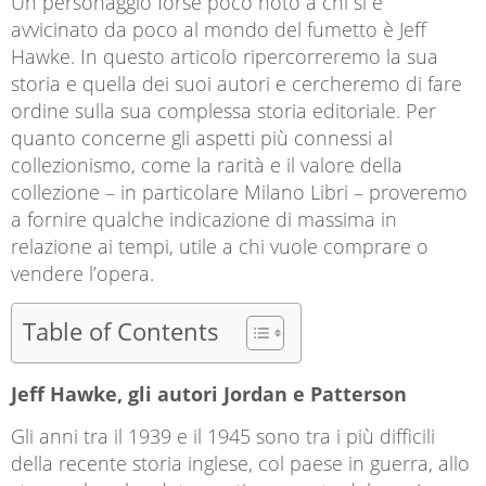
Un personaggio forse poco noto a chi si è
avvicinato da poco al mondo del fumetto è Jeff
Hawke. In questo articolo ripercorreremo la sua
storia e quella dei suoi autori e cercheremo di fare
ordine sulla sua complessa storia editoriale. Per
quanto concerne gli aspetti più connessi al
collezionismo, come la rarità e il valore della
collezione – in particolare Milano Libri – proveremo
a fornire qualche indicazione di massima in
relazione ai tempi, utile a chi vuole comprare o
vendere l’opera.
Table of Contents
Jeff Hawke, gli autori Jordan e Patterson
Gli anni tra il 1939 e il 1945 sono tra i più difficili
della recente storia inglese, col paese in guerra, allo