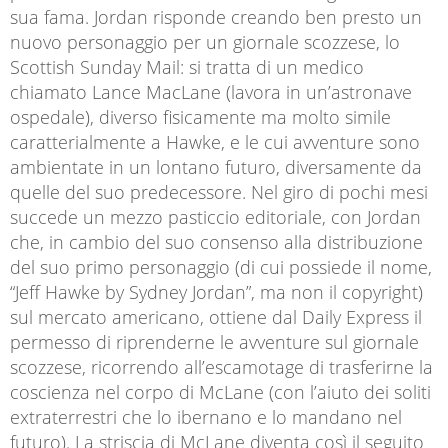
sua fama. Jordan risponde creando ben presto un
nuovo personaggio per un giornale scozzese, lo
Scottish Sunday Mail: si tratta di un medico
chiamato Lance MacLane (lavora in un’astronave
ospedale), diverso fisicamente ma molto simile
caratterialmente a Hawke, e le cui avventure sono
ambientate in un lontano futuro, diversamente da
quelle del suo predecessore. Nel giro di pochi mesi
succede un mezzo pasticcio editoriale, con Jordan
che, in cambio del suo consenso alla distribuzione
del suo primo personaggio (di cui possiede il nome,
“Jeff Hawke by Sydney Jordan”, ma non il copyright)
sul mercato americano, ottiene dal Daily Express il
permesso di riprenderne le avventure sul giornale
scozzese, ricorrendo all’escamotage di trasferirne la
coscienza nel corpo di McLane (con l’aiuto dei soliti
extraterrestri che lo ibernano e lo mandano nel
futuro). La striscia di McLane diventa così il seguito