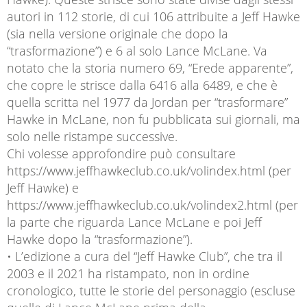
autori in 112 storie, di cui 106 attribuite a Jeff Hawke
(sia nella versione originale che dopo la
“trasformazione”) e 6 al solo Lance McLane. Va
notato che la storia numero 69, “Erede apparente”,
che copre le strisce dalla 6416 alla 6489, e che è
quella scritta nel 1977 da Jordan per “trasformare”
Hawke in McLane, non fu pubblicata sui giornali, ma
solo nelle ristampe successive.
Chi volesse approfondire può consultare
https://www.jeffhawkeclub.co.uk/volindex.html (per
Jeff Hawke) e
https://www.jeffhawkeclub.co.uk/volindex2.html (per
la parte che riguarda Lance McLane e poi Jeff
Hawke dopo la “trasformazione”).
• L’edizione a cura del “Jeff Hawke Club”, che tra il
2003 e il 2021 ha ristampato, non in ordine
cronologico, tutte le storie del personaggio (escluse