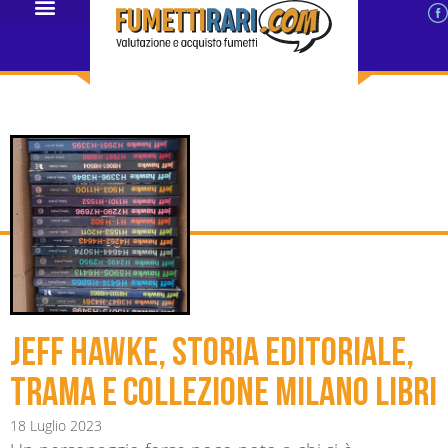
Jeff Hawke, storia editoriale,
trama e collezione Milano Libri
18 Luglio 2023