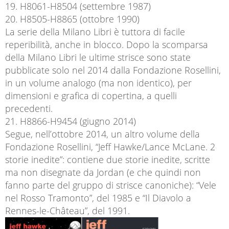
19. H8061-H8504 (settembre 1987)
20. H8505-H8865 (ottobre 1990)
La serie della Milano Libri è tuttora di facile
reperibilità, anche in blocco. Dopo la scomparsa
della Milano Libri le ultime strisce sono state
pubblicate solo nel 2014 dalla Fondazione Rosellini,
in un volume analogo (ma non identico), per
dimensioni e grafica di copertina, a quelli
precedenti.
21. H8866-H9454 (giugno 2014)
Segue, nell’ottobre 2014, un altro volume della
Fondazione Rosellini, “Jeff Hawke/Lance McLane. 2
storie inedite”: contiene due storie inedite, scritte
ma non disegnate da Jordan (e che quindi non
fanno parte del gruppo di strisce canoniche): “Vele
nel Rosso Tramonto”, del 1985 e “Il Diavolo a
Rennes-le-Château”, del 1991.