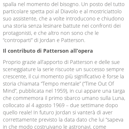
spalla nel momento del bisogno. Un posto del tutto
particolare spetta poi al Diavolo e al mostriciattolo
suo assistente, che a volte introducono e chiudono
una storia senza lesinare battute nei confronti dei
protagonisti, e che altro non sono che le
“controparti” di Jordan e Patterson.
Il contributo di Patterson all’opera
Proprio grazie all’apporto di Patterson e delle sue
sceneggiature la serie riscuote un successo sempre
crescente, il cui momento più significativo è forse la
storia chiamata “Tempo mentale” (“Time Out Of
Mind”, pubblicata nel 1959), in cui appare una targa
che commemora il primo sbarco umano sulla Luna,
collocato al 4 agosto 1969 – due settimane dopo
quello reale! In futuro Jordan si vanterà di aver
correttamente previsto la data dato che lui “sapeva
in che modo costruivano le astronavi, come