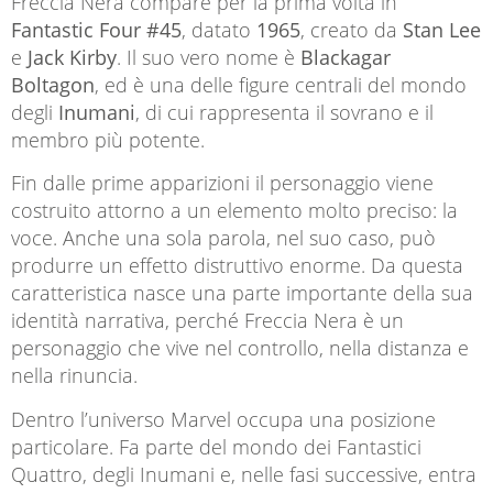
Freccia Nera compare per la prima volta in
Fantastic Four #45
, datato
1965
, creato da
Stan Lee
e
Jack Kirby
. Il suo vero nome è
Blackagar
Boltagon
, ed è una delle figure centrali del mondo
degli
Inumani
, di cui rappresenta il sovrano e il
membro più potente.
Fin dalle prime apparizioni il personaggio viene
costruito attorno a un elemento molto preciso: la
voce. Anche una sola parola, nel suo caso, può
produrre un effetto distruttivo enorme. Da questa
caratteristica nasce una parte importante della sua
identità narrativa, perché Freccia Nera è un
personaggio che vive nel controllo, nella distanza e
nella rinuncia.
Dentro l’universo Marvel occupa una posizione
particolare. Fa parte del mondo dei Fantastici
Quattro, degli Inumani e, nelle fasi successive, entra