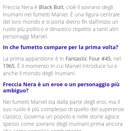
Freccia Nera è
Black Bolt
, cioè il sovrano degli
Inumani nei fumetti Marvel. È una figura centrale
del loro mondo e si porta dietro fin dall’inizio un
ruolo più politico e dinastico rispetto a tanti altri
personaggi Marvel.
In che fumetto compare per la prima volta?
La prima apparizione è in
Fantastic Four #45
, nel
1965
. È il momento in cui Marvel introduce lui e
anche il mondo degli Inumani.
Freccia Nera è un eroe o un personaggio più
ambiguo?
Nei fumetti Marvel sta dalla parte degli eroi, ma il
suo ruolo è più complesso di quello del supereroe
classico. Governa un popolo e nelle storie agisce
spesso come sovrano degli Inumani prima ancora
che come semplice combattente.