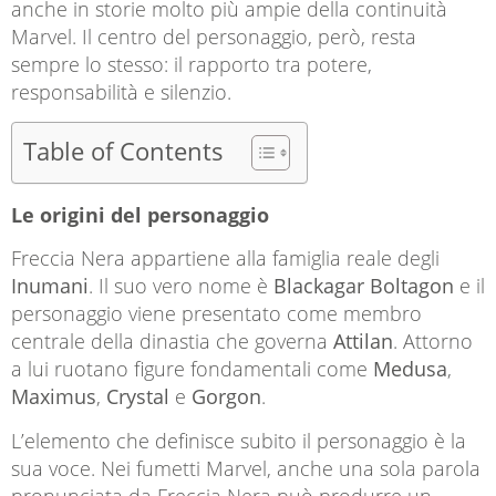
anche in storie molto più ampie della continuità
Marvel. Il centro del personaggio, però, resta
sempre lo stesso: il rapporto tra potere,
responsabilità e silenzio.
Table of Contents
Le origini del personaggio
Freccia Nera appartiene alla famiglia reale degli
Inumani
. Il suo vero nome è
Blackagar Boltagon
e il
personaggio viene presentato come membro
centrale della dinastia che governa
Attilan
. Attorno
a lui ruotano figure fondamentali come
Medusa
,
Maximus
,
Crystal
e
Gorgon
.
L’elemento che definisce subito il personaggio è la
sua voce. Nei fumetti Marvel, anche una sola parola
pronunciata da Freccia Nera può produrre un