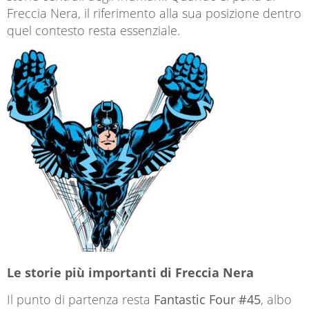
Freccia Nera, il riferimento alla sua posizione dentro
quel contesto resta essenziale.
Le storie più importanti di Freccia Nera
Il punto di partenza resta
Fantastic Four #45
, albo