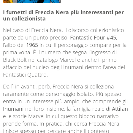
I fumetti di Freccia Nera più interessanti per
un collezionista
Nel caso di Freccia Nera, il discorso collezionistico
parte da un punto preciso:
Fantastic Four #45
,
l’albo del
1965
in cui il personaggio compare per la
prima volta. È il numero che segna l’ingresso di
Black Bolt nel catalogo Marvel e anche il primo
affaccio del nucleo degli Inumani dentro l’area dei
Fantastici Quattro.
Da lì in avanti, però, Freccia Nera si colleziona
raramente come personaggio isolato. Più spesso
entra in un interesse più ampio, che comprende gli
Inumani
nel loro insieme, la famiglia reale di
Attilan
e le storie Marvel in cui questo blocco narrativo
prende forma. In pratica, chi cerca Freccia Nera
finisce spesso per cercare anche il contesto