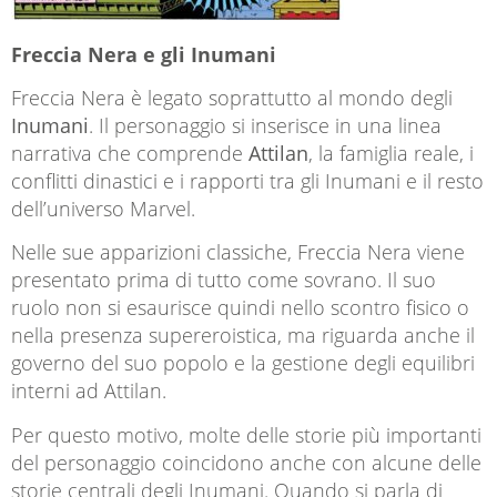
Freccia Nera e gli Inumani
Freccia Nera è legato soprattutto al mondo degli
Inumani
. Il personaggio si inserisce in una linea
narrativa che comprende
Attilan
, la famiglia reale, i
conflitti dinastici e i rapporti tra gli Inumani e il resto
dell’universo Marvel.
Nelle sue apparizioni classiche, Freccia Nera viene
presentato prima di tutto come sovrano. Il suo
ruolo non si esaurisce quindi nello scontro fisico o
nella presenza supereroistica, ma riguarda anche il
governo del suo popolo e la gestione degli equilibri
interni ad Attilan.
Per questo motivo, molte delle storie più importanti
del personaggio coincidono anche con alcune delle
storie centrali degli Inumani. Quando si parla di