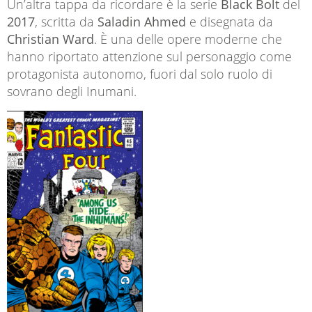
Un’altra tappa da ricordare è la serie
Black Bolt
del
2017
, scritta da
Saladin Ahmed
e disegnata da
Christian Ward
. È una delle opere moderne che
hanno riportato attenzione sul personaggio come
protagonista autonomo, fuori dal solo ruolo di
sovrano degli Inumani.