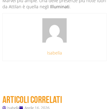
Marvel più ampie. Una delle presenze più note fuori
da Attilan è quella negli
Illuminati
.
Isabella
Articoli correlati
Isabella
Aprile 16, 2026