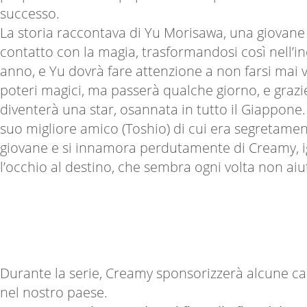
successo.
La storia raccontava di Yu Morisawa, una giovane rag
contatto con la magia, trasformandosi così nell’i
anno, e Yu dovrà fare attenzione a non farsi mai
poteri magici, ma passerà qualche giorno, e grazie
diventerà una star, osannata in tutto il Giappone.
suo migliore amico (Toshio) di cui era segretame
giovane e si innamora perdutamente di Creamy, ig
l’occhio al destino, che sembra ogni volta non ai
Durante la serie, Creamy sponsorizzerà alcune ca
nel nostro paese.