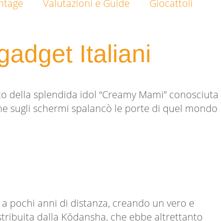
intage
Valutazioni e Guide
Giocattoli
gadget Italiani
to della splendida idol “Creamy Mami” conosciuta
ione sugli schermi spalancò le porte di quel mondo
a a pochi anni di distanza, creando un vero e
tribuita dalla Kōdansha, che ebbe altrettanto