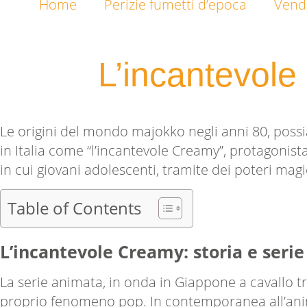
Home
Perizie fumetti d’epoca
Vendi
L’incantevole 
Le origini del mondo majokko negli anni 80, poss
in Italia come “l’incantevole Creamy”, protagonis
in cui giovani adolescenti, tramite dei poteri magic
Table of Contents
L’incantevole Creamy: storia e seri
La serie animata, in onda in Giappone a cavallo tra
proprio fenomeno pop. In contemporanea all’anim