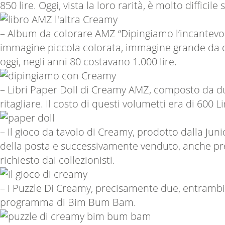
850 lire. Oggi, vista la loro rarità, è molto difficile
– Album da colorare AMZ “Dipingiamo l’incantevo
immagine piccola colorata, immagine grande da colo
oggi, negli anni 80 costavano 1.000 lire.
– Libri Paper Doll di Creamy AMZ, composto da due 
ritagliare. Il costo di questi volumetti era di 600 Li
– Il gioco da tavolo di Creamy, prodotto dalla Ju
della posta e successivamente venduto, anche pres
richiesto dai collezionisti.
– I Puzzle Di Creamy, precisamente due, entrambi r
programma di Bim Bum Bam.