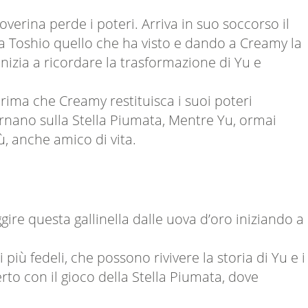
verina perde i poteri. Arriva in suo soccorso il
e a Toshio quello che ha visto e dando a Creamy la
 inizia a ricordare la trasformazione di Yu e
 prima che Creamy restituisca i suoi poteri
ornano sulla Stella Piumata, Mentre Yu, ormai
, anche amico di vita.
ire questa gallinella dalle uova d’oro iniziando a
più fedeli, che possono rivivere la storia di Yu e i
erto con il gioco della Stella Piumata, dove