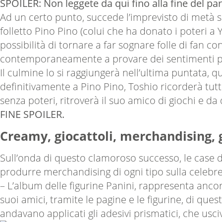
SPOILER: Non leggete da qui fino alla fine del par
Ad un certo punto, succede l’imprevisto di metà se
folletto Pino Pino (colui che ha donato i poteri a
possibilità di tornare a far sognare folle di fan co
contemporaneamente a provare dei sentimenti pe
Il culmine lo si raggiungerà nell’ultima puntata, q
definitivamente a Pino Pino, Toshio ricorderà tut
senza poteri, ritroverà il suo amico di giochi e 
FINE SPOILER.
Creamy, giocattoli, merchandising, 
Sull’onda di questo clamoroso successo, le case di
produrre merchandising di ogni tipo sulla celebr
– L’album delle figurine Panini, rappresenta ancora 
suoi amici, tramite le pagine e le figurine, di ques
andavano applicati gli adesivi prismatici, che usci