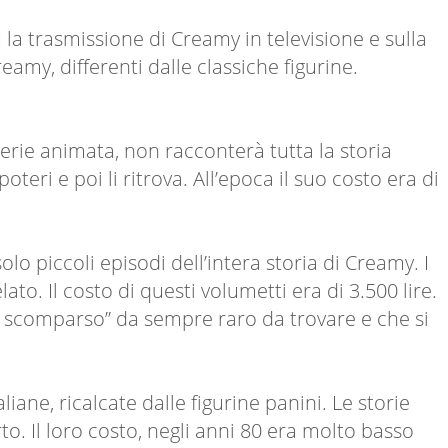
 la trasmissione di Creamy in televisione e sulla
reamy, differenti dalle classiche figurine.
serie animata, non racconterà tutta la storia
ri e poi li ritrova. All’epoca il suo costo era di
lo piccoli episodi dell’intera storia di Creamy. I
ato. Il costo di questi volumetti era di 3.500 lire.
ne scomparso” da sempre raro da trovare e che si
liane, ricalcate dalle figurine panini. Le storie
o. Il loro costo, negli anni 80 era molto basso