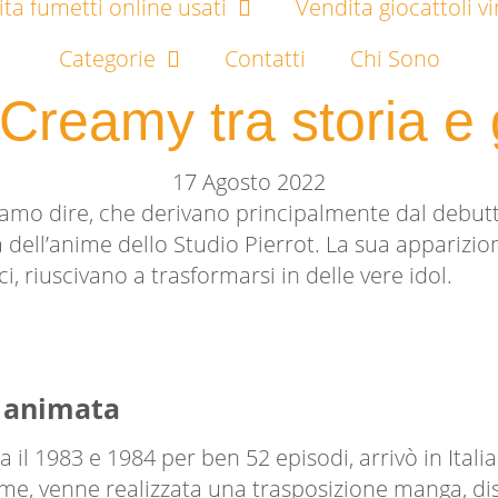
ta fumetti online usati
Vendita giocattoli v
Categorie
Contatti
Chi Sono
Creamy tra storia e 
17 Agosto 2022
iamo dire, che derivano principalmente dal debut
ta dell’anime dello Studio Pierrot. La sua appariz
i, riuscivano a trasformarsi in delle vere idol.
e animata
 il 1983 e 1984 per ben 52 episodi, arrivò in Itali
e, venne realizzata una trasposizione manga, dis