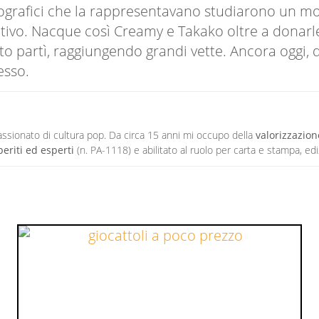
ografici che la rappresentavano studiarono un modo
tivo. Nacque così Creamy e Takako oltre a donarle
to partì, raggiungendo grandi vette. Ancora oggi,
esso.
passionato di cultura pop. Da circa 15 anni mi occupo della
valorizzazion
periti ed esperti
(n. PA-1118) e abilitato al ruolo per carta e stampa, ed