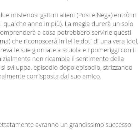
ue misteriosi gattini alieni (Posi e Nega) entrò in
i qualche anno in più). La magia durerà un solo
 comprenderà a cosa potrebbero servirle questi
) che riconoscerà in lei le doti di una vera idol,
eva le sue giornate a scuola e i pomeriggi con il
izialmente non ricambia il sentimento della
si sviluppa, episodio dopo episodio, strizzando
finalmente corrisposta dal suo amico.
aspettatamente avranno un grandissimo successo