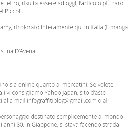
eltro, risulta essere ad oggi, l’articolo più raro
i Piccoli.
eamy, ricolorato interamente qui in Italia (il manga
istina D’Avena.
ano sia online quanto ai mercatini. Se volete
nali vi consigliamo Yahoo Japan, sito d’aste
 alla mail infograffitiblog@gmail.com o al
 personaggio destinato semplicemente al mondo
i anni 80, in Giappone, si stava facendo strada