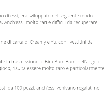
 di essi, era sviluppato nel seguente modo:
Anch’essi, molto rari e difficili da recuperare
e di carta di Creamy e Yu, con i vestitini da
ante la trasmissione di Bim Bum Bam, nell’angolo
gioco, risulta essere molto raro e particolarmente
ti da 100 pezzi. anch’essi venivano regalati nel