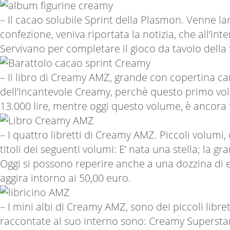
– Il cacao solubile Sprint della Plasmon. Venne lan
confezione, veniva riportata la notizia, che all’int
Servivano per completare il gioco da tavolo della 
– Il libro di Creamy AMZ, grande con copertina car
dell’incantevole Creamy, perchè questo primo volume
13.000 lire, mentre oggi questo volume, è ancora 
– I quattro libretti di Creamy AMZ. Piccoli volumi,
titoli dei seguenti volumi: E’ nata una stella; la gr
Oggi si possono reperire anche a una dozzina di e
aggira intorno ai 50,00 euro.
– I mini albi di Creamy AMZ, sono dei piccoli librett
raccontate al suo interno sono: Creamy Superstar; 