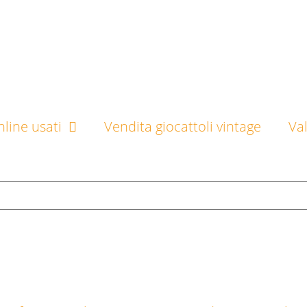
line usati
Vendita giocattoli vintage
Va