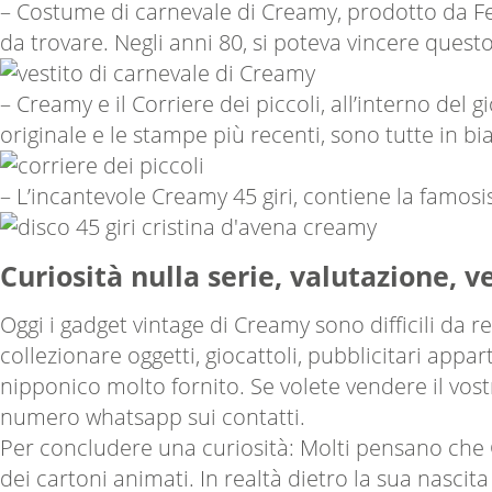
– Costume di carnevale di Creamy, prodotto da Ferra
da trovare. Negli anni 80, si poteva vincere questo
– Creamy e il Corriere dei piccoli, all’interno del 
originale e le stampe più recenti, sono tutte in bi
– L’incantevole Creamy 45 giri, contiene la famosi
Curiosità nulla serie, valutazione, 
Oggi i gadget vintage di Creamy sono difficili da 
collezionare oggetti, giocattoli, pubblicitari appar
nipponico molto fornito. Se volete vendere il vos
numero whatsapp sui contatti.
Per concludere una curiosità: Molti pensano c
dei cartoni animati. In realtà dietro la sua nasci