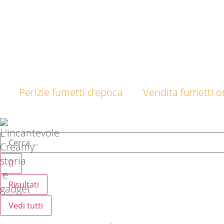
Perizie fumetti d’epoca
Vendita fumetti on
Risultati
Vedi tutti