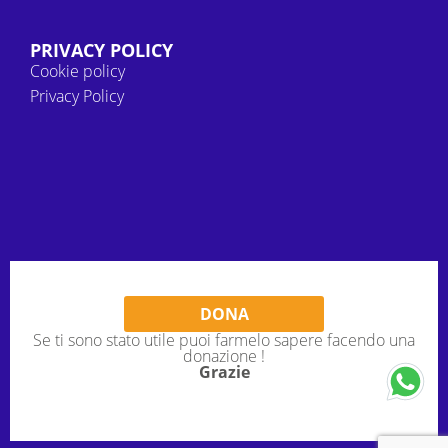
PRIVACY POLICY
Cookie policy
Privacy Policy
DONA
Se ti sono stato utile puoi farmelo sapere facendo una
donazione !
Grazie