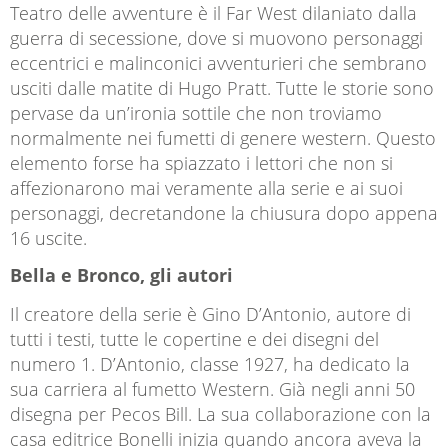
Teatro delle avventure è il Far West dilaniato dalla
guerra di secessione, dove si muovono personaggi
eccentrici e malinconici avventurieri che sembrano
usciti dalle matite di Hugo Pratt. Tutte le storie sono
pervase da un’ironia sottile che non troviamo
normalmente nei fumetti di genere western. Questo
elemento forse ha spiazzato i lettori che non si
affezionarono mai veramente alla serie e ai suoi
personaggi, decretandone la chiusura dopo appena
16 uscite.
Bella e Bronco, gli autori
Il creatore della serie è Gino D’Antonio, autore di
tutti i testi, tutte le copertine e dei disegni del
numero 1. D’Antonio, classe 1927, ha dedicato la
sua carriera al fumetto Western. Già negli anni 50
disegna per Pecos Bill. La sua collaborazione con la
casa editrice Bonelli inizia quando ancora aveva la