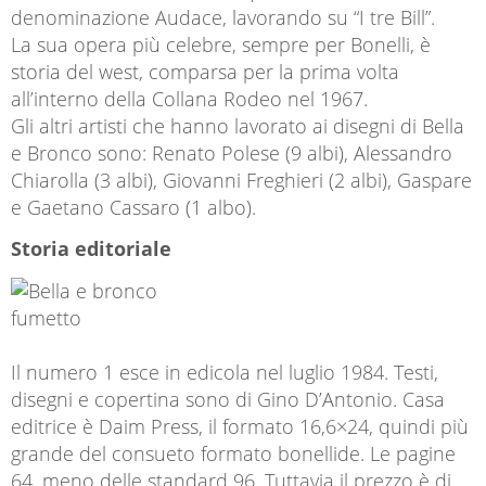
denominazione Audace, lavorando su “I tre Bill”.
La sua opera più celebre, sempre per Bonelli, è
storia del west, comparsa per la prima volta
all’interno della Collana Rodeo nel 1967.
Gli altri artisti che hanno lavorato ai disegni di Bella
e Bronco sono: Renato Polese (9 albi), Alessandro
Chiarolla (3 albi), Giovanni Freghieri (2 albi), Gaspare
e Gaetano Cassaro (1 albo).
Storia editoriale
Il numero 1 esce in edicola nel luglio 1984. Testi,
disegni e copertina sono di Gino D’Antonio. Casa
editrice è Daim Press, il formato 16,6×24, quindi più
grande del consueto formato bonellide. Le pagine
64, meno delle standard 96. Tuttavia il prezzo è di