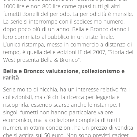
1000 lire e non 800 lire come quasi tutti gli altri
fumetti Bonelli del periodo. La periodicità è mensile.
La serie si interrompe con il sedicesimo numero,
dopo poco più di un anno. Bella e Bronco danno il
loro commiato al pubblico in un triste finale.
L’unica ristampa, messa in commercio a distanza di
tempo, è quella delle edizioni IF del 2007, “Storia del
West presenta Bella & Bronco”.
Bella e Bronco: valutazione, collezionismo e
rarità
Serie molto di nicchia, ha un interesse relativo fra i
collezionisti, ma c’è chi la ricerca per leggerla e
riscoprirla, essendo scarse anche le ristampe. I
singoli fumetti non hanno particolare valore
economico, ma la collezione completa di tutti i
numeri, in ottimi condizioni, ha un prezzo di vendita
che si aggira sui 50 euro. Non sono previsti gadget.