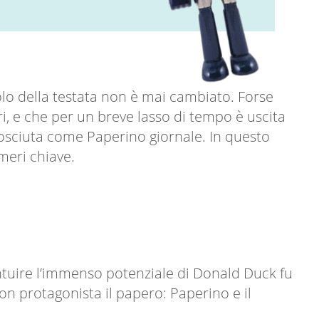
itolo della testata non è mai cambiato. Forse
, e che per un breve lasso di tempo è uscita
osciuta come Paperino giornale. In questo
meri chiave.
intuire l’immenso potenziale di Donald Duck fu
on protagonista il papero: Paperino e il