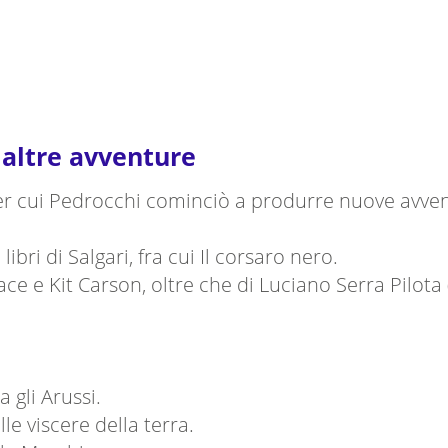
e altre avventure
 per cui Pedrocchi cominciò a produrre nuove avve
 libri di Salgari, fra cui Il corsaro nero.
dace e Kit Carson, oltre che di Luciano Serra Pilo
a gli Arussi.
lle viscere della terra.