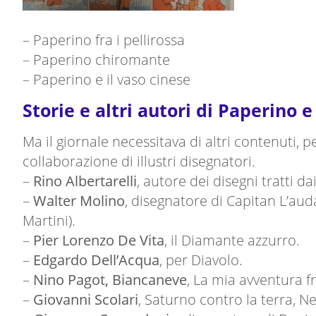
– Paperino fra i pellirossa
– Paperino chiromante
– Paperino e il vaso cinese
Storie e altri autori di Paperino 
Ma il giornale necessitava di altri contenuti,
collaborazione di illustri disegnatori.
–
Rino Albertarelli
, autore dei disegni tratti dai
–
Walter Molino
, disegnatore di Capitan L’au
Martini).
–
Pier Lorenzo De Vita
, il Diamante azzurro.
–
Edgardo Dell’Acqua
, per Diavolo.
–
Nino Pagot, Biancaneve
, La mia avventura fr
–
Giovanni Scolari
, Saturno contro la terra, Ne