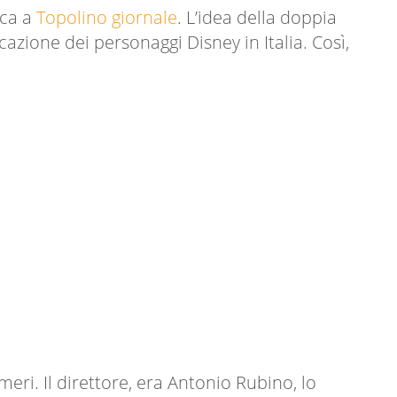
ica a
Topolino giornale
. L’idea della doppia
azione dei personaggi Disney in Italia. Così,
ri. Il direttore, era Antonio Rubino, lo