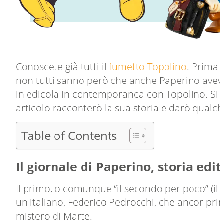
Conoscete già tutti il
fumetto Topolino
. Prima
non tutti sanno però che anche Paperino aveva
in edicola in contemporanea con Topolino. Si
articolo racconterò la sua storia e darò qualch
Table of Contents
Il giornale di Paperino, storia edi
Il primo, o comunque “il secondo per poco” (i
un italiano, Federico Pedrocchi, che ancor pri
mistero di Marte.