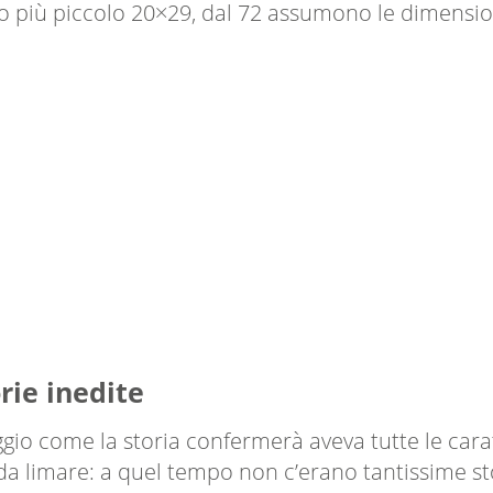
to più piccolo 20×29, dal 72 assumono le dimension
rie inedite
ggio come la storia confermerà aveva tutte le carat
a limare: a quel tempo non c’erano tantissime stor