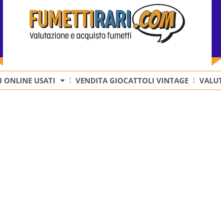
 ONLINE USATI
VENDITA GIOCATTOLI VINTAGE
VALUT