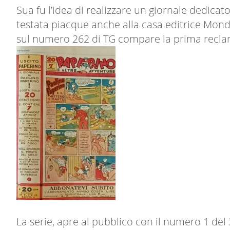
Sua fu l’idea di realizzare un giornale dedica
testata piacque anche alla casa editrice Mondad
sul numero 262 di TG compare la prima reclam
La serie, apre al pubblico con il numero 1 de