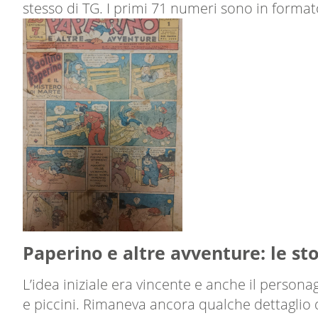
stesso di TG. I primi 71 numeri sono in forma
Paperino e altre avventure: le sto
L’idea iniziale era vincente e anche il persona
e piccini. Rimaneva ancora qualche dettaglio d