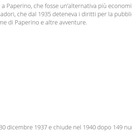
to a Paperino, che fosse un’alternativa più econom
ori, che dal 1935 deteneva i diritti per la pubblic
e di Paperino e altre avventure.
l 30 dicembre 1937 e chiude nel 1940 dopo 149 nume