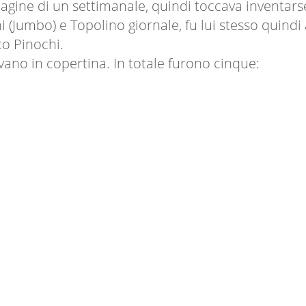
 pagine di un settimanale, quindi toccava inventars
(Jumbo) e Topolino giornale, fu lui stesso quindi a
co Pinochi.
vano in copertina. In totale furono cinque: