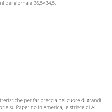
i del giornale 26,5×34,5.
teristiche per far breccia nel cuore di grandi
ie su Paperino in America, le strisce di Al