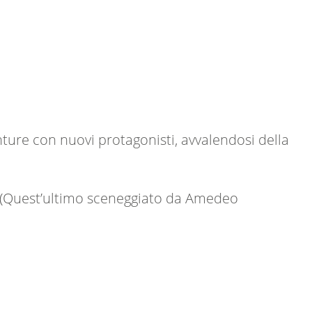
nture con nuovi protagonisti, avvalendosi della
ta (Quest’ultimo sceneggiato da Amedeo