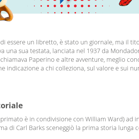
 di essere un libretto, è stato un giornale, ma il t
 una sua testata, lanciata nel 1937 da Mondadori
 chiamava Paperino e altre avventure, meglio con
e indicazione a chi colleziona, sul valore e sui nu
toriale
l primato è in condivisione con William Ward) ad 
ma di Carl Barks sceneggiò la prima storia lunga c