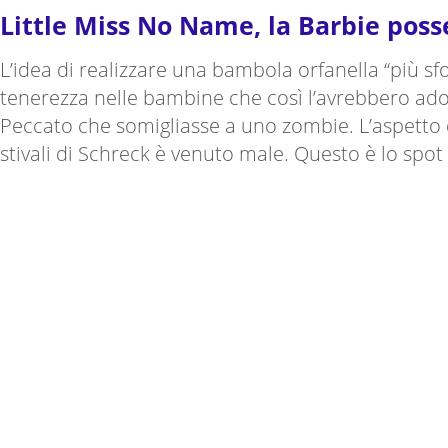
Little Miss No Name, la Barbie pos
L’idea di realizzare una bambola orfanella “più s
tenerezza nelle bambine che così l’avrebbero a
Peccato che somigliasse a uno zombie. L’aspetto d
stivali di Schreck è venuto male. Questo è lo spot 