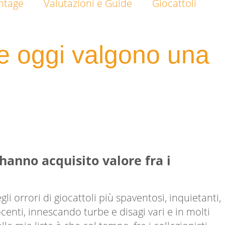
intage
Valutazioni e Guide
Giocattoli
he oggi valgono una
 hanno acquisito valore fra i
i orrori di giocattoli più spaventosi, inquietanti,
centi, innescando turbe e disagi vari e in molti