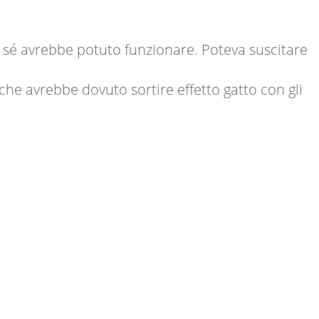
r sé avrebbe potuto funzionare. Poteva suscitare
he avrebbe dovuto sortire effetto gatto con gli