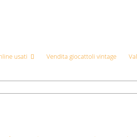
line usati
Vendita giocattoli vintage
Va