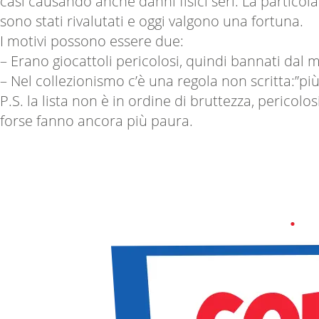
casi causando anche danni fisici seri. La particolar
sono stati rivalutati e oggi valgono una fortuna.
I motivi possono essere due:
– Erano giocattoli pericolosi, quindi bannati dal 
– Nel collezionismo c’è una regola non scritta:”più
P.S. la lista non è in ordine di bruttezza, perico
forse fanno ancora più paura.