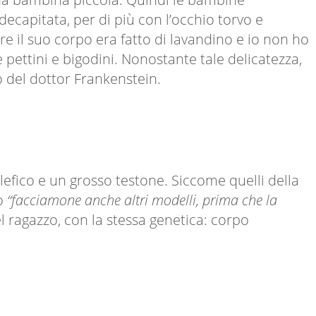
capitata, per di più con l’occhio torvo e
e il suo corpo era fatto di lavandino e io non ho
pettini e bigodini. Nonostante tale delicatezza,
o del dottor Frankenstein.
fico e un grosso testone. Siccome quelli della
no
“facciamone anche altri modelli, prima che la
 ragazzo, con la stessa genetica: corpo