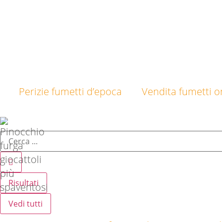
Perizie fumetti d’epoca
Vendita fumetti on
Risultati
Vedi tutti