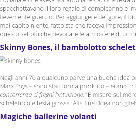
spacchettavano il loro regalo di compleanno e inv
lievemente guercio. Per aggiungere del gore, il b
mai capito niente, fatto sta che faceva impression
questo set più che rievocare le atmosfere di un n
Skinny Bones, il bambolotto scheletr
Negli anni 70 a qualcuno parve una buona idea pr
Marx Toys – sono stati loro a produrlo – erano i c
concorrenza ci freghi l’intuizione.”
E misero sul merca
scheletrico e testa grossa. Alla fine l’idea non gli
Magiche ballerine volanti