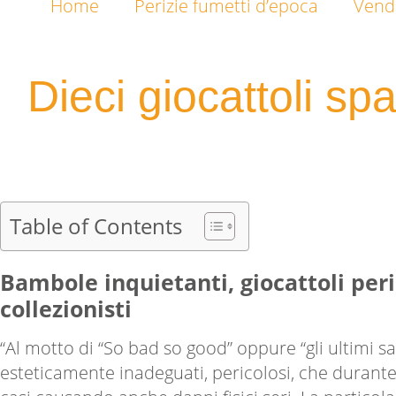
Home
Perizie fumetti d’epoca
Vendi
Dieci giocattoli s
Table of Contents
Bambole inquietanti, giocattoli peric
collezionisti
“Al motto di “So bad so good” oppure “gli ultimi sa
esteticamente inadeguati, pericolosi, che durante 