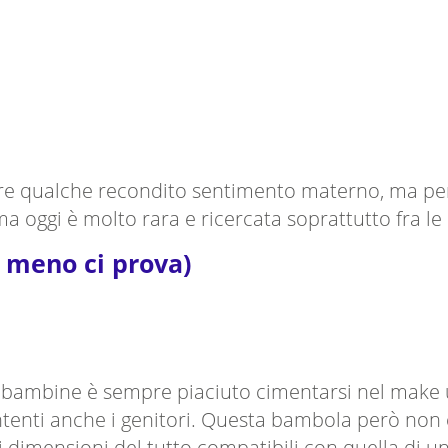
orare qualche recondito sentimento materno, ma p
 oggi è molto rara e ricercata soprattutto fra le 
 meno ci prova)
 bambine è sempre piaciuto cimentarsi nel make up
tenti anche i genitori. Questa bambola però non e
di dimensioni del tutto compatibili con quella di