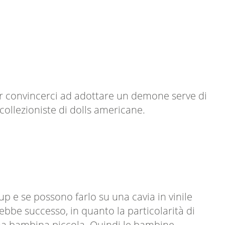
er convincerci ad adottare un demone serve di
collezioniste di dolls americane.
 e se possono farlo su una cavia in vinile
bbe successo, in quanto la particolarità di
 una bambina piccola. Quindi le bambine