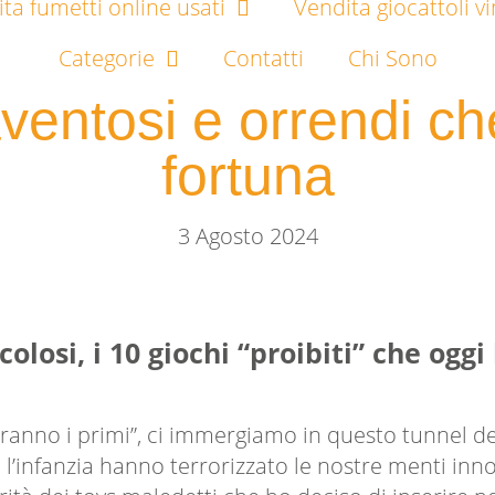
ta fumetti online usati
Vendita giocattoli v
Categorie
Contatti
Chi Sono
paventosi e orrendi c
fortuna
3 Agosto 2024
olosi, i 10 giochi “proibiti” che oggi
ranno i primi”, ci immergiamo in questo tunnel degl
l’infanzia hanno terrorizzato le nostre menti inno