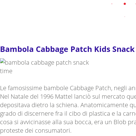
Bambola Cabbage Patch Kids Snack 
Le famosissime bambole Cabbage Patch, negli ann
Nel Natale del 1996 Mattel lanciò sul mercato ques
depositava dietro la schiena. Anatomicamente qui
grado di discernere fra il cibo di plastica e la ca
cosa si avvicinasse alla sua bocca, era un Blob p
proteste dei consumatori.