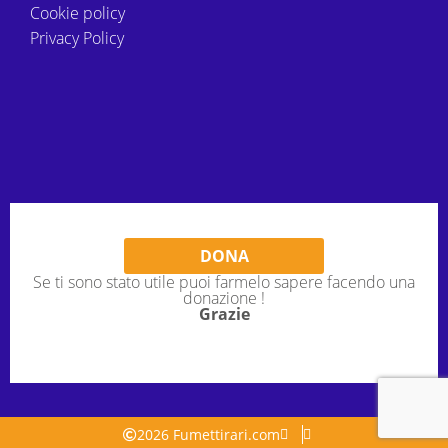
Cookie policy
Privacy Policy
DONA
Se ti sono stato utile puoi farmelo sapere facendo una
donazione !
Grazie
2026 Fumettirari.com