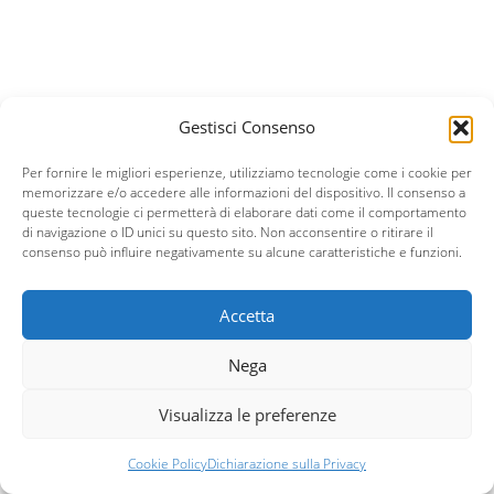
Gestisci Consenso
Per fornire le migliori esperienze, utilizziamo tecnologie come i cookie per
memorizzare e/o accedere alle informazioni del dispositivo. Il consenso a
queste tecnologie ci permetterà di elaborare dati come il comportamento
di navigazione o ID unici su questo sito. Non acconsentire o ritirare il
consenso può influire negativamente su alcune caratteristiche e funzioni.
Accetta
Nega
Visualizza le preferenze
Cookie Policy
Dichiarazione sulla Privacy